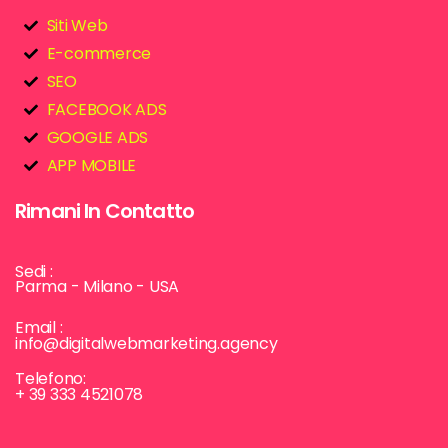
Siti Web
E-commerce
SEO
FACEBOOK ADS
GOOGLE ADS
APP MOBILE
Rimani In Contatto
Sedi :
Parma - Milano - USA
Email :
info@digitalwebmarketing.agency
Telefono:
+ 39 333 4521078