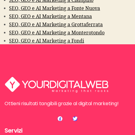
SEO, GEO e AI Marketing a Ciampino
SEO, GEO e AI Marketing a Fonte Nuova
SEO, GEO e AI Marketing a Mentana
SEO, GEO e AI Marketing a Grottaferrata
SEO, GEO e AI Marketing a Monterotondo
SEO, GEO e AI Marketing a Fondi
Ottieni risultati tangibili grazie al digital marketing!
Servizi