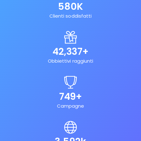
580
K
Clienti soddisfatti
42,337
+
Obbiettivi raggiunti
749
+
Campagne