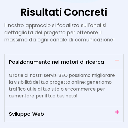
Risultati Concreti
Il nostro approccio si focalizza sull’analisi
dettagliata del progetto per ottenere il
massimo da ogni canale di comunicazione!
Posizionamento nei motori di ricerca
Grazie ai nostri servizi SEO possiamo migliorare
la visibilità del tuo progetto online: generiamo
traffico utile al tuo sito o e-commerce per
aumentare per il tuo business!
Sviluppo Web