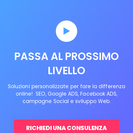
PASSA AL PROSSIMO
LIVELLO
Soluzioni personalizzate per fare la differenza
online! SEO, Google ADS, Facebook ADS,
campagne Social e sviluppo Web.
RICHIEDI UNA CONSULENZA