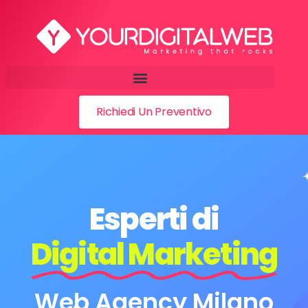
Richiedi Un Preventivo
Esperti di
Digital Marketing
Web Agency Milano