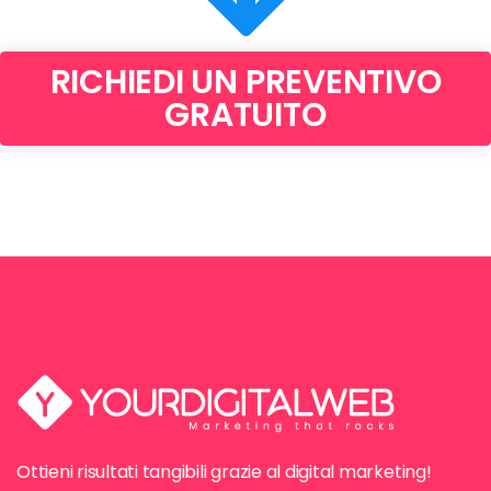
RICHIEDI UN PREVENTIVO
GRATUITO
Ottieni risultati tangibili grazie al digital marketing!