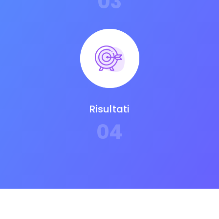
03
Risultati
04