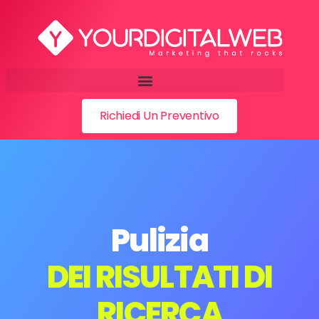
Richiedi Un Preventivo
Pulizia
DEI RISULTATI DI
RICERCA