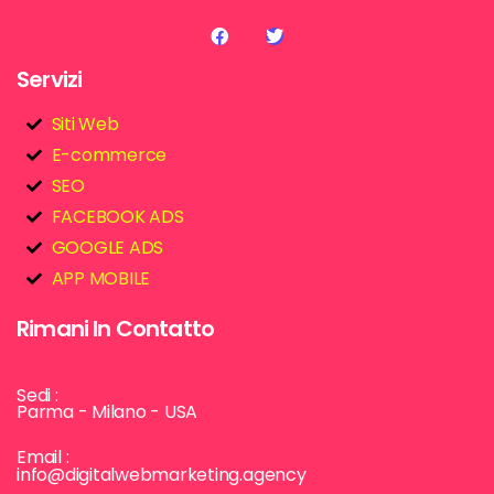
Servizi
Siti Web
E-commerce
SEO
FACEBOOK ADS
GOOGLE ADS
APP MOBILE
Rimani In Contatto
Sedi :
Parma - Milano - USA
Email :
info@digitalwebmarketing.agency