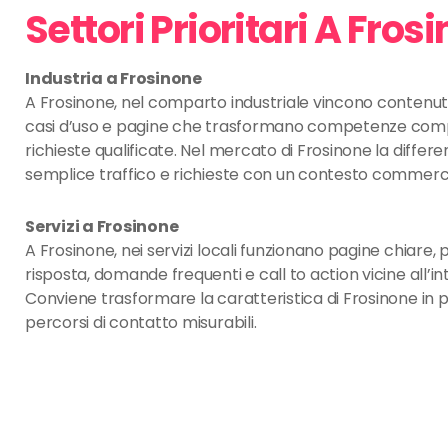
Settori Prioritari A Fros
Industria a Frosinone
A Frosinone, nel comparto industriale vincono contenuti t
casi d’uso e pagine che trasformano competenze comp
richieste qualificate. Nel mercato di Frosinone la differe
semplice traffico e richieste con un contesto commercia
Servizi a Frosinone
A Frosinone, nei servizi locali funzionano pagine chiare, 
risposta, domande frequenti e call to action vicine all’in
Conviene trasformare la caratteristica di Frosinone in 
percorsi di contatto misurabili.