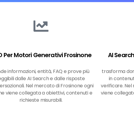
 Per Motori Generativi Frosinone
AI Searc
de informazioni, entità, FAQ e prove più
trasforma dom
eggibili dalle AI Search e dalle risposte
in contenut
rsazionali. Nel mercato di Frosinone ogni
verificare. Ne
ne viene collegata a obiettivi, contenuti e
viene collegata
richieste misurabili.