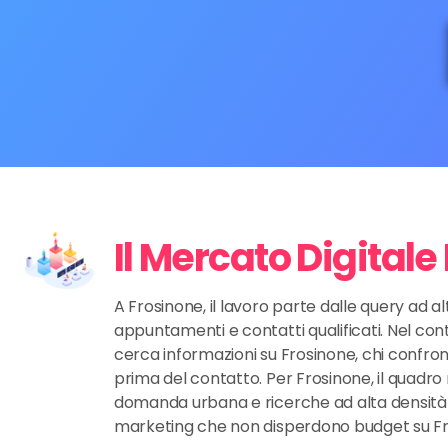
Il Mercato Digitale
A Frosinone, il lavoro parte dalle query ad al
appuntamenti e contatti qualificati. Nel cont
cerca informazioni su Frosinone, chi confront
prima del contatto. Per Frosinone, il quadro reg
domanda urbana e ricerche ad alta densità i
marketing che non disperdono budget su Fr