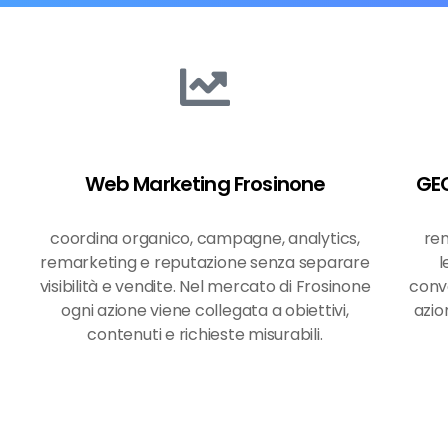
Web Marketing Frosinone
GEO
coordina organico, campagne, analytics,
ren
remarketing e reputazione senza separare
l
visibilità e vendite. Nel mercato di Frosinone
conve
ogni azione viene collegata a obiettivi,
azio
contenuti e richieste misurabili.