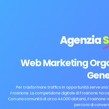
Agenzia
S
Web Marketing Organ
Gene
Per trasformare traffico in opportunità serve una 
Frosinone. La competizione digitale di Frosinone ha car
Con una comunità di circa 44.000 abitanti, Frosinone n
percorsi di convers