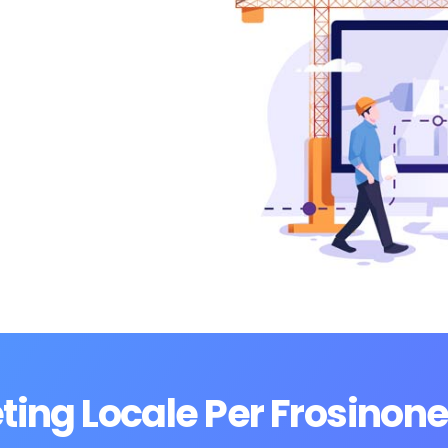
ting Locale Per Frosinon