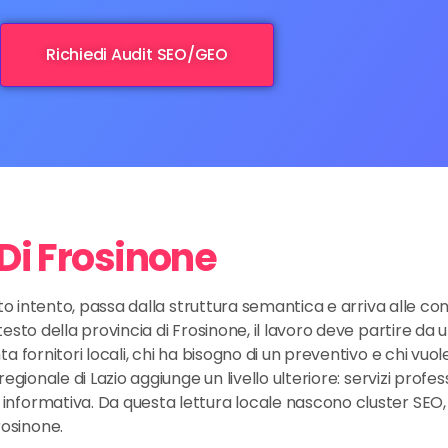
Richiedi Audit SEO/GEO
 Di Frosinone
to intento, passa dalla struttura semantica e arriva alle conv
esto della provincia di Frosinone, il lavoro deve partire da 
a fornitori locali, chi ha bisogno di un preventivo e chi vuol
ionale di Lazio aggiunge un livello ulteriore: servizi professio
nformativa. Da questa lettura locale nascono cluster SEO, 
osinone.