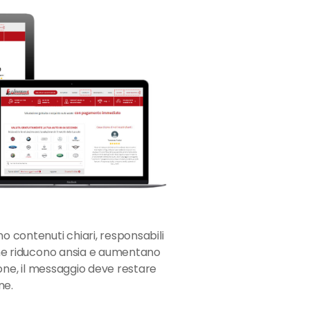
no contenuti chiari, responsabili
 che riducono ansia e aumentano
inone, il messaggio deve restare
ne.