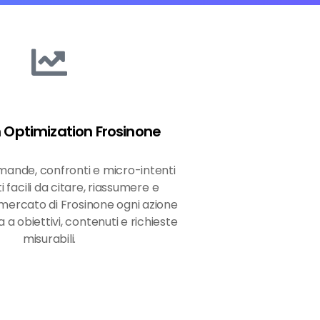
h Optimization Frosinone
ande, confronti e micro-intenti
i facili da citare, riassumere e
l mercato di Frosinone ogni azione
 a obiettivi, contenuti e richieste
misurabili.