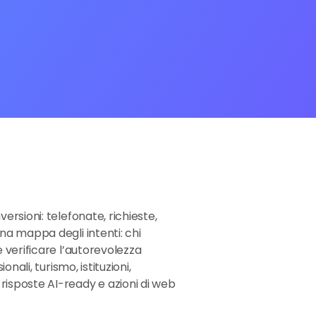
ersioni: telefonate, richieste,
una mappa degli intenti: chi
e verificare l’autorevolezza
nali, turismo, istituzioni,
risposte AI-ready e azioni di web