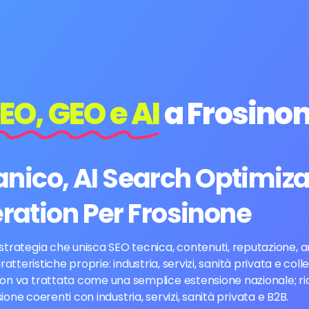
EO, GEO e AI
a Frosino
ico, AI Search Optimiza
ration Per Frosinone
strategia che unisca SEO tecnica, contenuti, reputazione, a
atteristiche proprie: industria, servizi, sanità privata e co
on va trattata come una semplice estensione nazionale; rich
ione coerenti con industria, servizi, sanità privata e B2B.