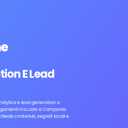
ne
tion E Lead
nalytics e lead generation a
llegamenti tra Lazio e Campania.
iede contenuti, segnali locali e