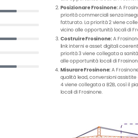
Posizionare Frosinone:
A Frosino
priorità commerciali senza inseg
fatturato. La priorità 2 viene colle
vicino alle opportunità locali di F
Costruire Frosinone:
A Frosinon
link interni e asset digitali coeren
priorità 3 viene collegata a sanità
alle opportunità locali di Frosinon
Misurare Frosinone:
A Frosinone,
qualità lead, conversioni assistite
4 viene collegata a B2B, così il p
locali di Frosinone.