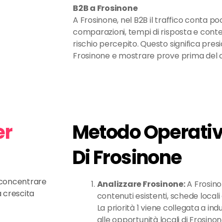
B2B a Frosinone
A Frosinone, nel B2B il traffico conta po
comparazioni, tempi di risposta e conten
rischio percepito. Questo significa pre
Frosinone e mostrare prove prima del 
er
Metodo Operativo
Di Frosinone
e concentrare
Analizzare Frosinone:
A Frosino
a crescita
contenuti esistenti, schede locali 
La priorità 1 viene collegata a indu
alle opportunità locali di Frosinon