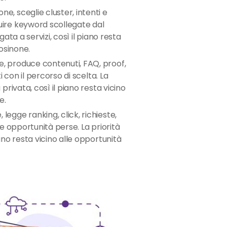
ne, sceglie cluster, intenti e
uire keyword scollegate dal
gata a servizi, così il piano resta
rosinone.
e, produce contenuti, FAQ, proof,
ti con il percorso di scelta. La
 privata, così il piano resta vicino
e.
 legge ranking, click, richieste,
 e opportunità perse. La priorità
iano resta vicino alle opportunità