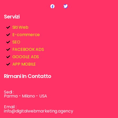
Servizi
Siti Web
E-commerce
SEO
FACEBOOK ADS
GOOGLE ADS
APP MOBILE
Rimani In Contatto
Sedi :
Parma - Milano - USA
Email :
info@digitalwebmarketing.agency