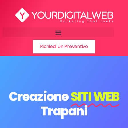
Richiedi Un Preventivo
Creazione
SITI WEB
Trapani