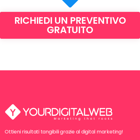
RICHIEDI UN PREVENTIVO
GRATUITO
Ottieni risultati tangibili grazie al digital marketing!