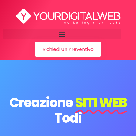
Richiedi Un Preventivo
Creazione
SITI WEB
Todi