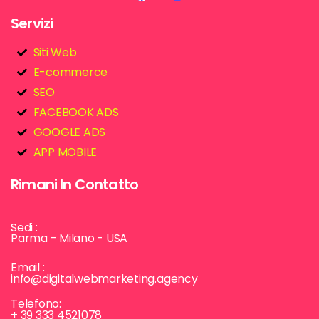
Servizi
Siti Web
E-commerce
SEO
FACEBOOK ADS
GOOGLE ADS
APP MOBILE
Rimani In Contatto
Sedi :
Parma - Milano - USA
Email :
info@digitalwebmarketing.agency
Telefono:
+ 39 333 4521078