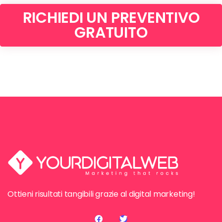
RICHIEDI UN PREVENTIVO
GRATUITO
Ottieni risultati tangibili grazie al digital marketing!