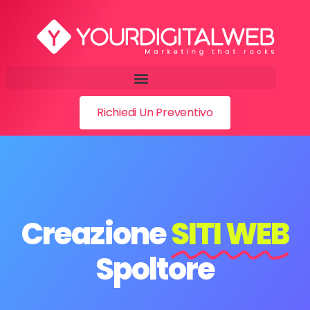
Richiedi Un Preventivo
Creazione
SITI WEB
Spoltore