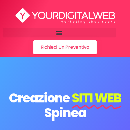
Richiedi Un Preventivo
Creazione
SITI WEB
Spinea