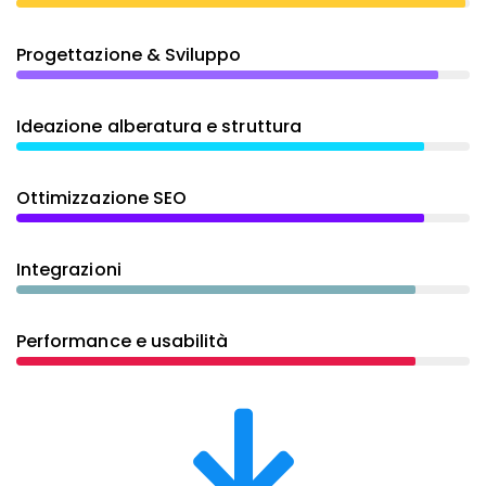
Progettazione & Sviluppo
Ideazione alberatura e struttura
Ottimizzazione SEO
Integrazioni
Performance e usabilità