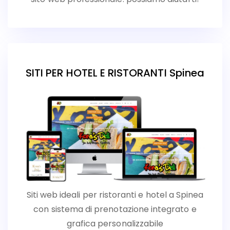
SITI PER HOTEL E RISTORANTI Spinea
Siti web ideali per ristoranti e hotel a Spinea
con sistema di prenotazione integrato e
grafica personalizzabile