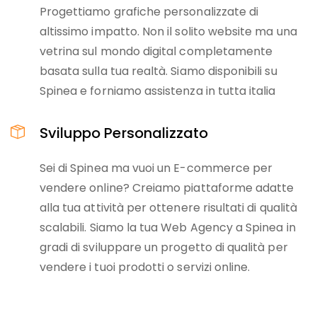
Progettiamo grafiche personalizzate di
altissimo impatto. Non il solito website ma una
vetrina sul mondo digital completamente
basata sulla tua realtà. Siamo disponibili su
Spinea e forniamo assistenza in tutta italia
Sviluppo Personalizzato
Sei di Spinea ma vuoi un E-commerce per
vendere online? Creiamo piattaforme adatte
alla tua attività per ottenere risultati di qualità
scalabili. Siamo la tua Web Agency a Spinea in
gradi di sviluppare un progetto di qualità per
vendere i tuoi prodotti o servizi online.