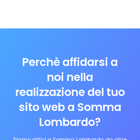
Perchè affidarsi a
noi nella
realizzazione del tuo
sito web a Somma
Lombardo?
Siamo attivi a Somma Lombardo da oltre