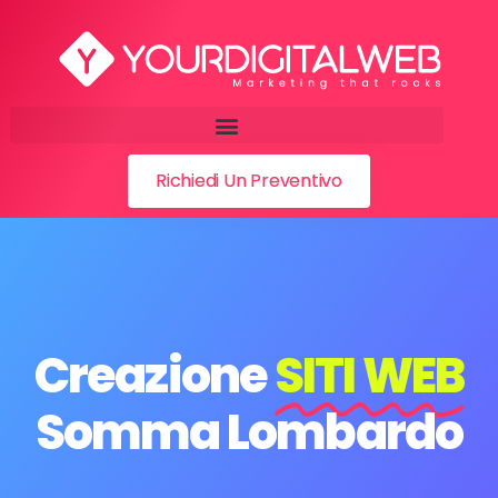
Richiedi Un Preventivo
Creazione
SITI WEB
Somma Lombardo