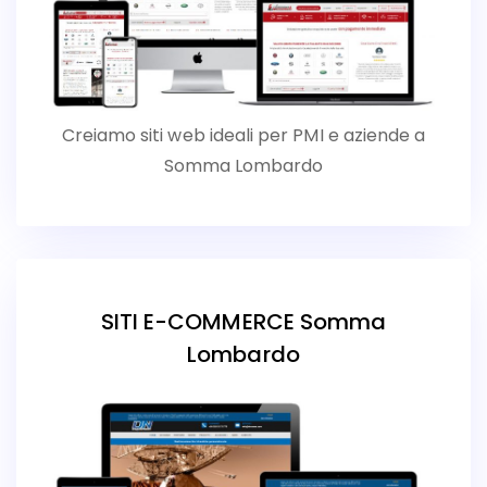
Creiamo siti web ideali per PMI e aziende a
Somma Lombardo
SITI E-COMMERCE Somma
Lombardo