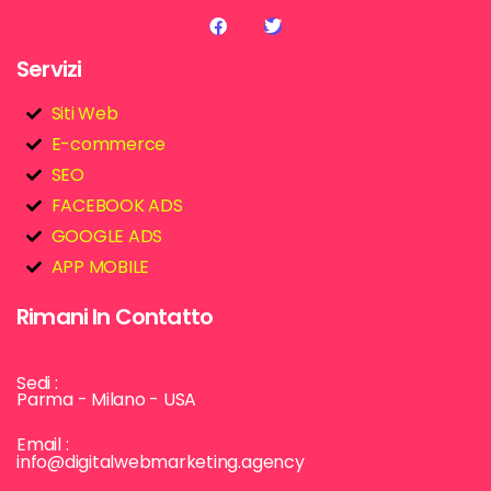
Servizi
Siti Web
E-commerce
SEO
FACEBOOK ADS
GOOGLE ADS
APP MOBILE
Rimani In Contatto
Sedi :
Parma - Milano - USA
Email :
info@digitalwebmarketing.agency