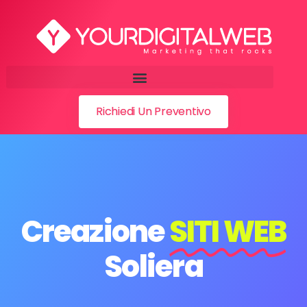
Richiedi Un Preventivo
Creazione
SITI WEB
Soliera