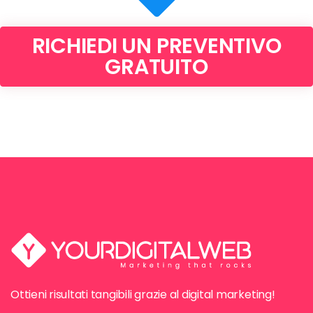
RICHIEDI UN PREVENTIVO
GRATUITO
Ottieni risultati tangibili grazie al digital marketing!