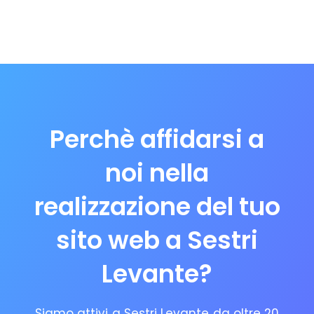
Perchè affidarsi a
noi nella
realizzazione del tuo
sito web a Sestri
Levante?
Siamo attivi a Sestri Levante da oltre 20