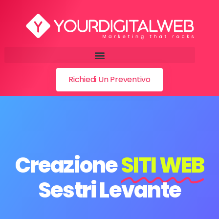
Richiedi Un Preventivo
Creazione
SITI WEB
Sestri Levante