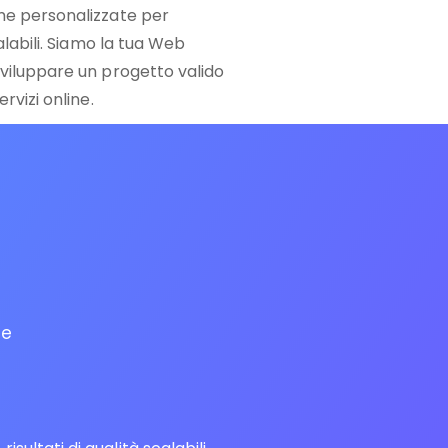
me personalizzate per
calabili. Siamo la tua Web
sviluppare un progetto valido
rvizi online.
re