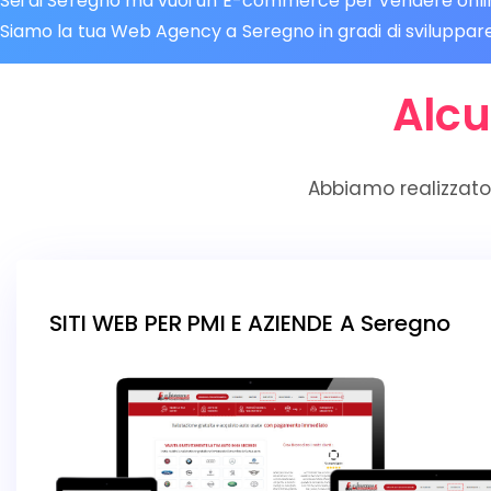
Sei di Seregno ma vuoi un E-commerce per vendere online?
Siamo la tua Web Agency a Seregno in gradi di sviluppare 
Alcu
Abbiamo realizzato
SITI WEB PER PMI E AZIENDE A Seregno