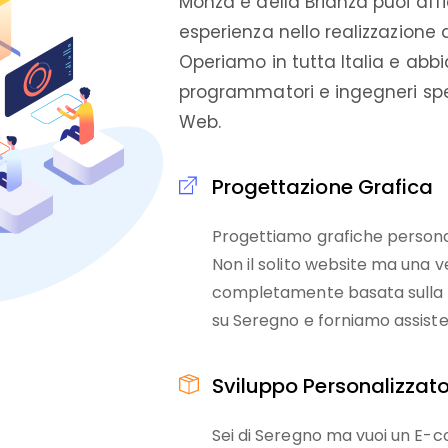
Monza e della Brianza puoi affi
esperienza nello realizzazione di
Operiamo in tutta Italia e abb
programmatori e ingegneri spec
Web.
Progettazione Grafica
Progettiamo grafiche personal
Non il solito website ma una v
completamente basata sulla t
su Seregno e forniamo assisten
Sviluppo Personalizzat
Sei di Seregno ma vuoi un E