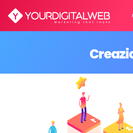
Creazi