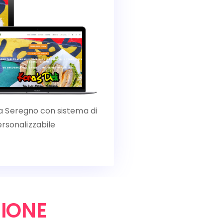
l a Seregno con sistema di
rsonalizzabile
IONE