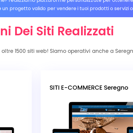
 realizziamo piattaforme personalizzate per ottenere risu
un progetto valido per vendere i tuoi prodotti o servizi o
ni Dei Siti Realizzati
 oltre 1500 siti web! Siamo operativi anche a Sereg
SITI E-COMMERCE Seregno