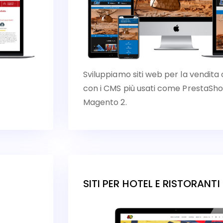
Sviluppiamo siti web per la vendita 
con i CMS più usati come Presta
Magento 2.
SITI PER HOTEL E RISTORANTI