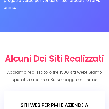
progetto valido per vendere i tuoi prodotti o servizi
online.
Alcuni Dei Siti Realizzati
Abbiamo realizzato oltre 1500 siti web! Siamo
operativi anche a Salsomaggiore Terme
SITI WEB PER PMI E AZIENDE A