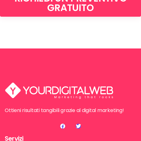
GRATUITO
Ottieni risultati tangibili grazie al digital marketing!
Servizi