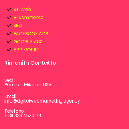
Siti Web
E-commerce
SEO
FACEBOOK ADS
GOOGLE ADS
APP MOBILE
Rimani In Contatto
Sedi :
Parma - Milano - USA
Email :
info@digitalwebmarketing.agency
Telefono:
+ 39 333 4521078