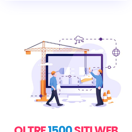
OLTRE
1500
SITI WEB