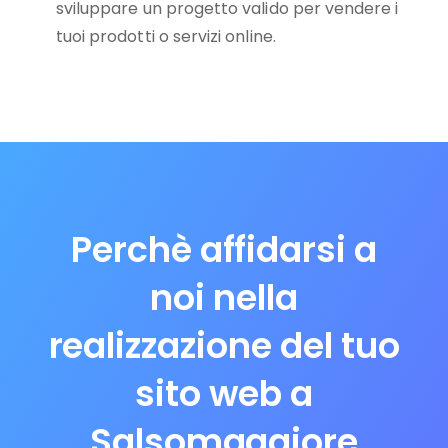
sviluppare un progetto valido per vendere i
tuoi prodotti o servizi online.
Perchè affidarsi a
noi nella
realizzazione del tuo
sito web a
Salsomaggiore