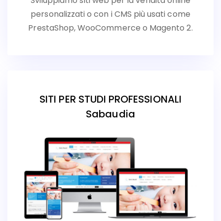
Sviluppiamo siti web per la vendita online
personalizzati o con i CMS più usati come
PrestaShop, WooCommerce o Magento 2.
SITI PER STUDI PROFESSIONALI
Sabaudia