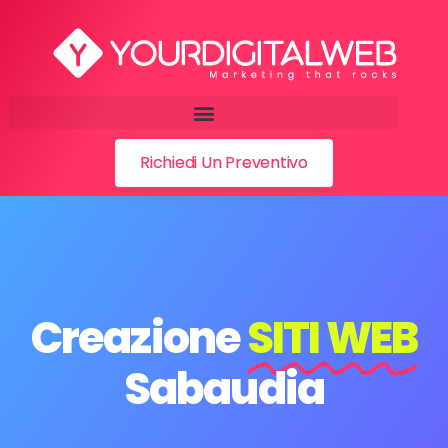
Richiedi Un Preventivo
Creazione
SITI WEB
Sabaudia