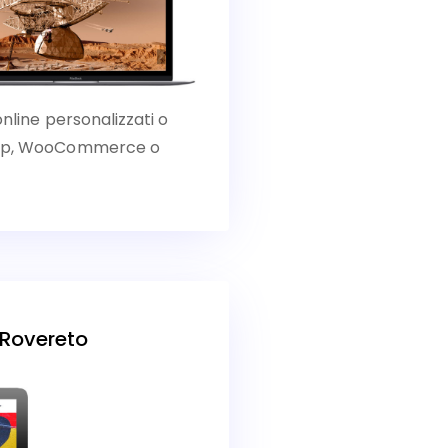
online personalizzati o
Shop, WooCommerce o
 Rovereto