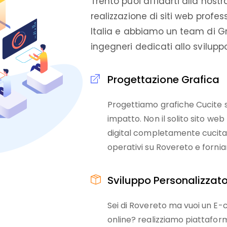
Trento puoi affidarti alla nostr
realizzazione di siti web profes
Italia e abbiamo un team di G
ingegneri dedicati allo svilup
Progettazione Grafica
Progettiamo grafiche Cucite su
impatto. Non il solito sito we
digital completamente cucita 
operativi su Rovereto e fornia
Sviluppo Personalizzat
Sei di Rovereto ma vuoi un 
online? realizziamo piattafor