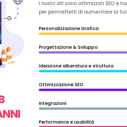
I nostri siti sono ottimizzati SEO e 
per permetterti di aumentare la tua v
Personalizzazione Grafica
Progettazione & Sviluppo
Ideazione alberatura e struttura
Ottimizzazione SEO
B
Integrazioni
ANNI
Performance e usabilità