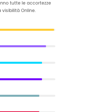
hanno tutte le accortezze
isibilità Online.