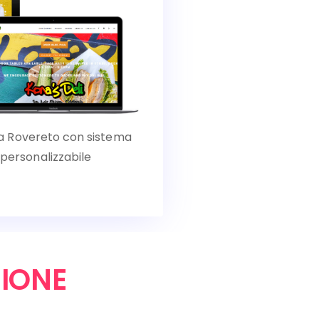
el a Rovereto con sistema
 personalizzabile
IONE