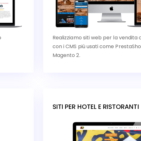
o
Realizziamo siti web per la vendita 
con i CMS più usati come Presta
Magento 2.
SITI PER HOTEL E RISTORANTI