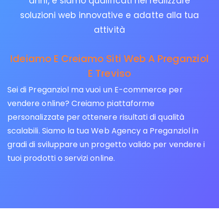
anni, e siamo qualificati nel realizzare
soluzioni web innovative e adatte alla tua
attività
Ideiamo E Creiamo Siti Web A Preganziol
E Treviso
Sei di Preganziol ma vuoi un E-commerce per
vendere online? Creiamo piattaforme
personalizzate per ottenere risultati di qualità
scalabili. Siamo la tua Web Agency a Preganziol in
gradi di sviluppare un progetto valido per vendere i
tuoi prodotti o servizi online.