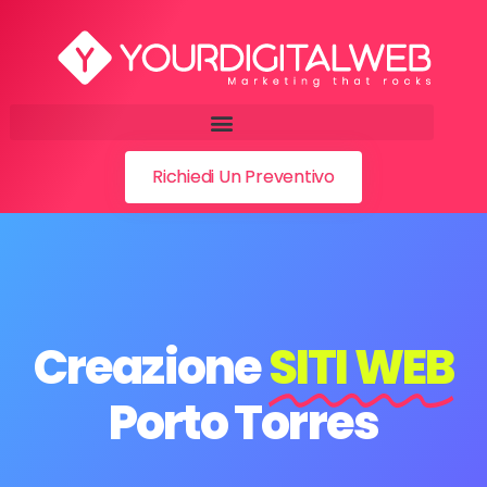
Richiedi Un Preventivo
Creazione
SITI WEB
Porto Torres