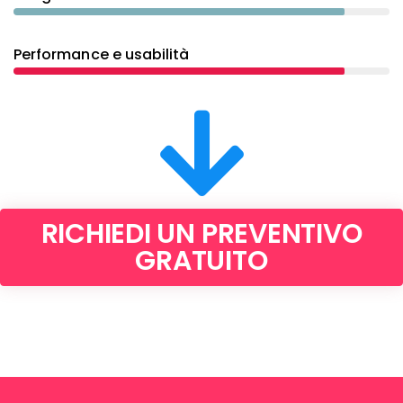
Performance e usabilità
RICHIEDI UN PREVENTIVO
GRATUITO