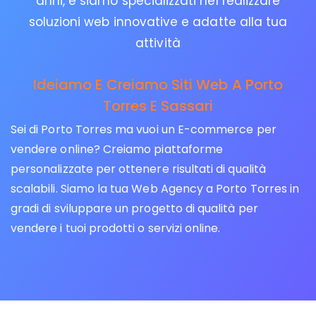
anni, e siamo specializzati nel realizzare
soluzioni web innovative e adatte alla tua
attività
Ideiamo E Creiamo Siti Web A Porto
Torres E Sassari
Sei di Porto Torres ma vuoi un E-commerce per
vendere online? Creiamo piattaforme
personalizzate per ottenere risultati di qualità
scalabili. Siamo la tua Web Agency a Porto Torres in
gradi di sviluppare un progetto di qualità per
vendere i tuoi prodotti o servizi online.