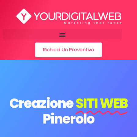
Richiedi Un Preventivo
Creazione
SITI WEB
Pinerolo