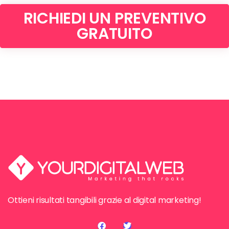
RICHIEDI UN PREVENTIVO
GRATUITO
Ottieni risultati tangibili grazie al digital marketing!