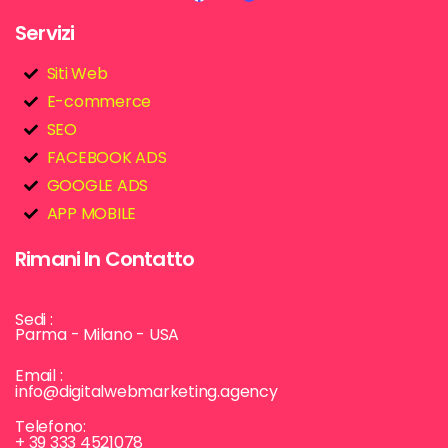
Servizi
Siti Web
E-commerce
SEO
FACEBOOK ADS
GOOGLE ADS
APP MOBILE
Rimani In Contatto
Sedi :
Parma - Milano - USA
Email :
info@digitalwebmarketing.agency
Telefono:
+ 39 333 4521078