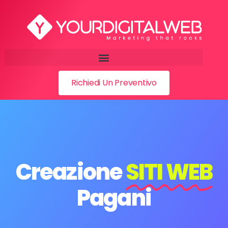
Richiedi Un Preventivo
Creazione
SITI WEB
Pagani