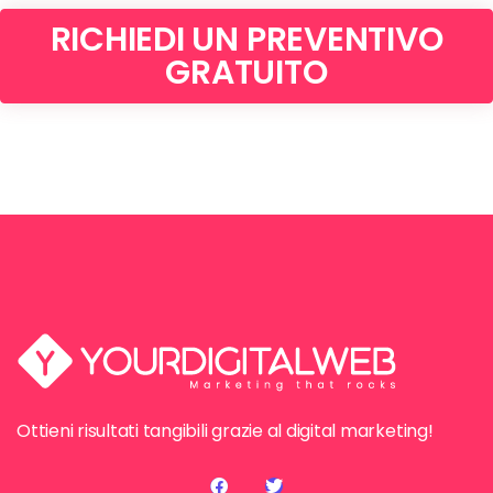
RICHIEDI UN PREVENTIVO
GRATUITO
Ottieni risultati tangibili grazie al digital marketing!