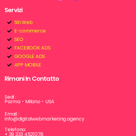
Servizi
Siti Web
E-commerce
SEO
FACEBOOK ADS
GOOGLE ADS
APP MOBILE
Rimani In Contatto
Sedi :
Parma - Milano - USA
Email :
info@digitalwebmarketing.agency
Telefono:
+ 39 333 4521078