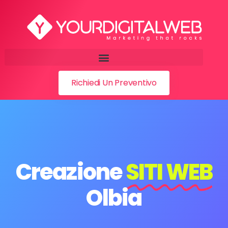
Richiedi Un Preventivo
Creazione
SITI WEB
Olbia