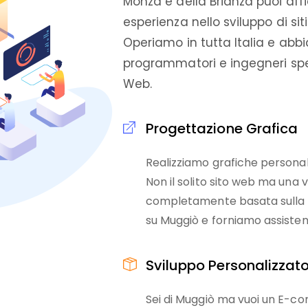
Monza e della Brianza puoi affi
esperienza nello sviluppo di siti
Operiamo in tutta Italia e abb
programmatori e ingegneri spec
Web.
Progettazione Grafica
Realizziamo grafiche personali
Non il solito sito web ma una 
completamente basata sulla tu
su Muggiò e forniamo assistenza
Sviluppo Personalizzat
Sei di Muggiò ma vuoi un E-c