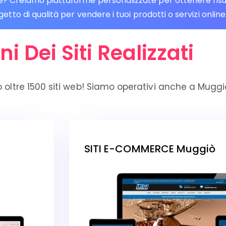
Creiamo piattaforme personalizzate per ottenere risultat
tto di qualità per vendere i tuoi prodotti o servizi online
ni Dei Siti Realizzati
 oltre 1500 siti web! Siamo operativi anche a Muggi
SITI E-COMMERCE Muggiò