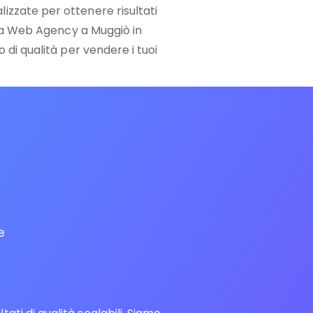
zzate per ottenere risultati
 tua Web Agency a Muggiò in
 di qualità per vendere i tuoi
e