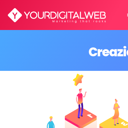
Creaz