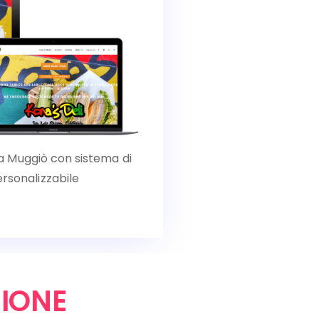
l a Muggiò con sistema di
rsonalizzabile
IONE