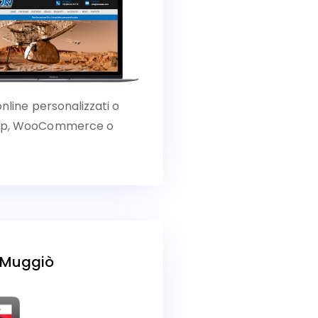
online personalizzati o
Shop, WooCommerce o
I Muggiò