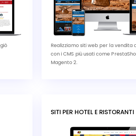
ggiò
Realizziamo siti web per la vendita 
con i CMS più usati come Presta
Magento 2.
SITI PER HOTEL E RISTORANT