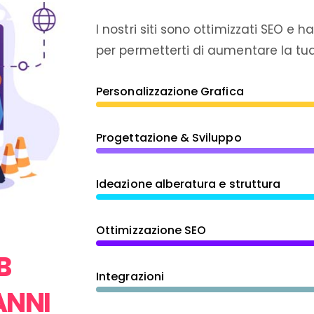
I nostri siti sono ottimizzati SEO e 
per permetterti di aumentare la tua v
Personalizzazione Grafica
Progettazione & Sviluppo
Ideazione alberatura e struttura
Ottimizzazione SEO
B
Integrazioni
ANNI