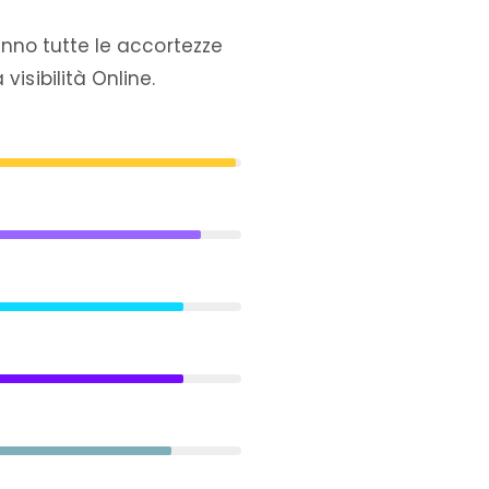
hanno tutte le accortezze
isibilità Online.