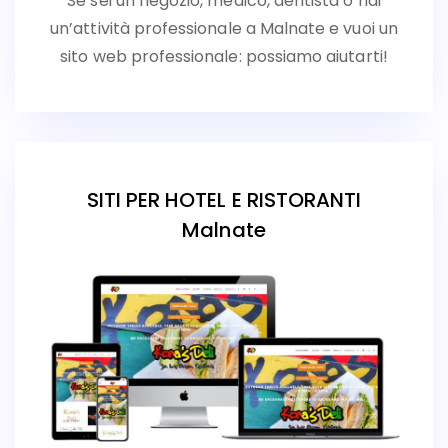
Se sei un negozio, medico, dentista o hai
un’attività professionale a Malnate e vuoi un
sito web professionale: possiamo aiutarti!
SITI PER HOTEL E RISTORANTI
Malnate