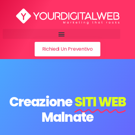
Richiedi Un Preventivo
Creazione
SITI WEB
Malnate