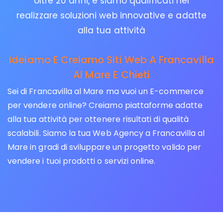
oltre 20 anni, e siamo qualificati nel
realizzare soluzioni web innovative e adatte
alla tua attività
Ideiamo E Creiamo Siti Web A Francavilla
Al Mare E Chieti
Sei di Francavilla al Mare ma vuoi un E-commerce
per vendere online? Creiamo piattaforme adatte
alla tua attività per ottenere risultati di qualità
scalabili. Siamo la tua Web Agency a Francavilla al
Mare in gradi di sviluppare un progetto valido per
vendere i tuoi prodotti o servizi online.