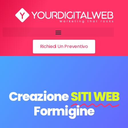
Richiedi Un Preventivo
Creazione
SITI WEB
Formigine