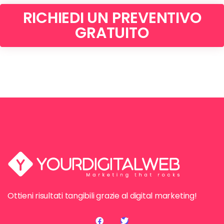
RICHIEDI UN PREVENTIVO
GRATUITO
Ottieni risultati tangibili grazie al digital marketing!