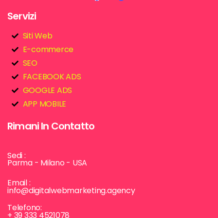
Servizi
Siti Web
E-commerce
SEO
FACEBOOK ADS
GOOGLE ADS
APP MOBILE
Rimani In Contatto
Sedi :
Parma - Milano - USA
Email :
info@digitalwebmarketing.agency
Telefono:
+ 39 333 4521078