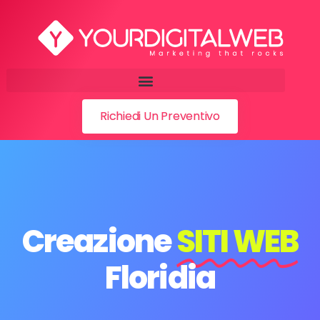
Richiedi Un Preventivo
Creazione
SITI WEB
Floridia