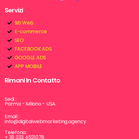
Servizi
Siti Web
E-commerce
SEO
FACEBOOK ADS
GOOGLE ADS
APP MOBILE
Rimani In Contatto
Sedi :
Parma - Milano - USA
Email :
info@digitalwebmarketing.agency
Telefono:
+ 39 333 4521078