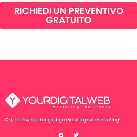
RICHIEDI UN PREVENTIVO
GRATUITO
Ottieni risultati tangibili grazie al digital marketing!