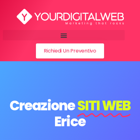
Richiedi Un Preventivo
Creazione
SITI WEB
Erice