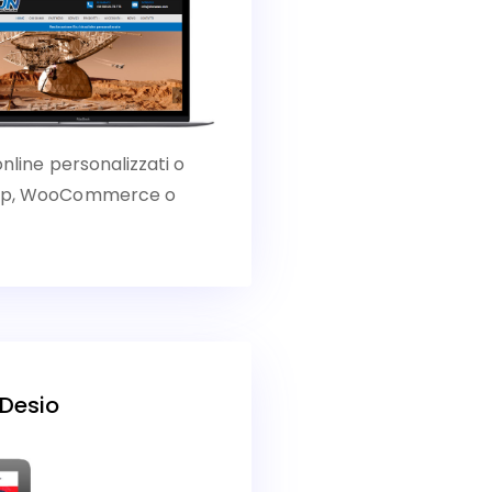
online personalizzati o
Shop, WooCommerce o
 Desio