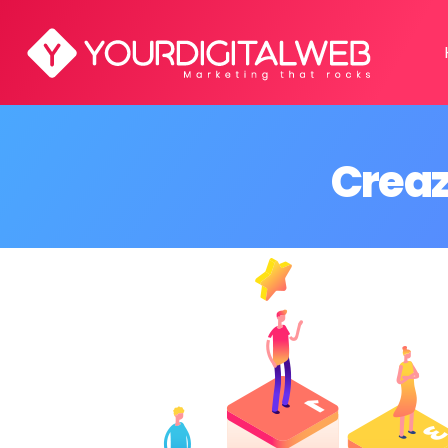
Creaz