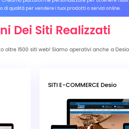
reiamo piattaforme personalizzate per ottenere risultati 
di qualità per vendere i tuoi prodotti o servizi online.
ni Dei Siti Realizzati
o oltre 1500 siti web! Siamo operativi anche a Desio
SITI E-COMMERCE Desio