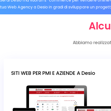
Sei di Desio ma vuoi un E-commerce per vendere online? C
tua Web Agency a Desio in gradi di sviluppare un progetto 
Alcu
Abbiamo realizzat
SITI WEB PER PMI E AZIENDE A Desio