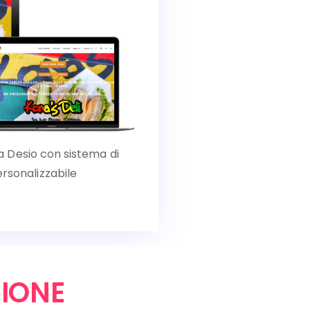
l a Desio con sistema di
rsonalizzabile
IONE