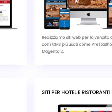
Realizziamo siti web per la vendita 
con i CMS più usati come Presta
Magento 2.
SITI PER HOTEL E RISTORANTI