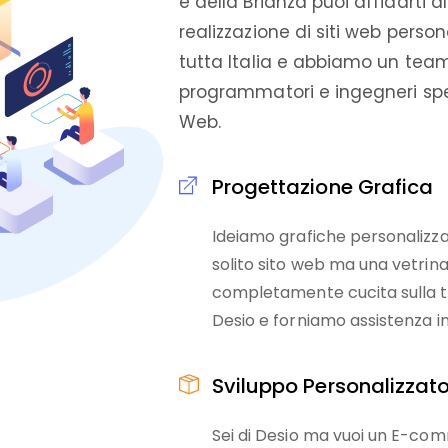
e della Brianza puoi affidarti a
realizzazione di siti web person
tutta Italia e abbiamo un team 
programmatori e ingegneri spec
Web.
Progettazione Grafica
Ideiamo grafiche personalizzat
solito sito web ma una vetrina
completamente cucita sulla tu
Desio e forniamo assistenza in 
Sviluppo Personalizzat
Sei di Desio ma vuoi un E-co