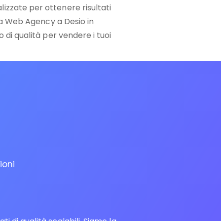
zzate per ottenere risultati
tua Web Agency a Desio in
 di qualità per vendere i tuoi
ioni