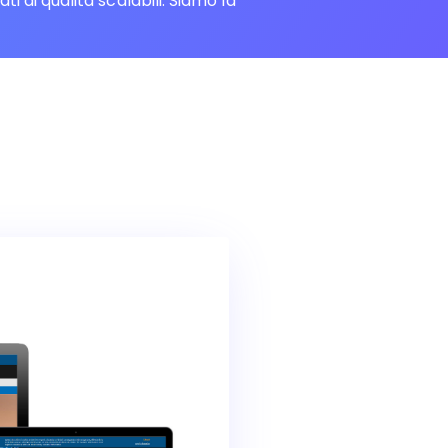
di qualità scalabili. Siamo la