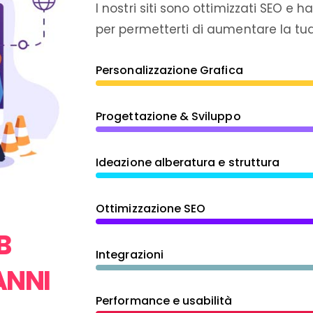
I nostri siti sono ottimizzati SEO e 
per permetterti di aumentare la tua v
Personalizzazione Grafica
Progettazione & Sviluppo
Ideazione alberatura e struttura
Ottimizzazione SEO
B
Integrazioni
ANNI
Performance e usabilità