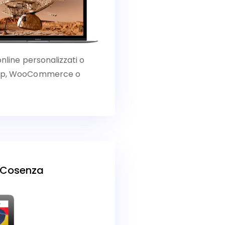
online personalizzati o
Shop, WooCommerce o
I Cosenza