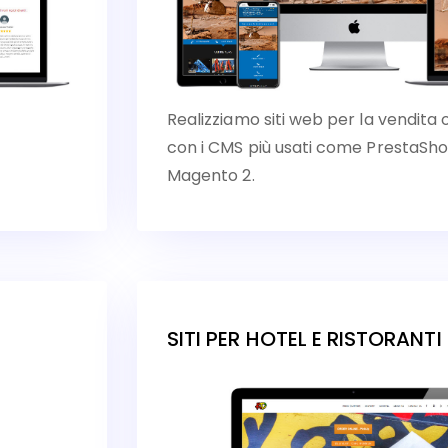
Realizziamo siti web per la vendita 
con i CMS più usati come Presta
Magento 2.
SITI PER HOTEL E RISTORANT