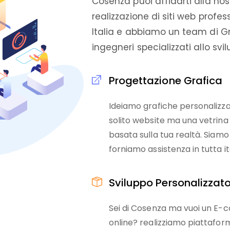
Cosenza puoi affidarti alla nos
realizzazione di siti web profes
Italia e abbiamo un team di G
ingegneri specializzati allo sv
Progettazione Grafica
Ideiamo grafiche personalizzat
solito website ma una vetri
basata sulla tua realtà. Siamo
forniamo assistenza in tutta it
Sviluppo Personalizzat
Sei di Cosenza ma vuoi un E
online? realizziamo piattaform