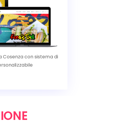
l a Cosenza con sistema di
rsonalizzabile
IONE