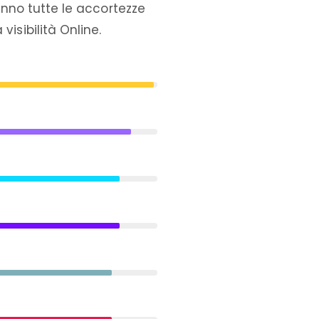
hanno tutte le accortezze
isibilità Online.