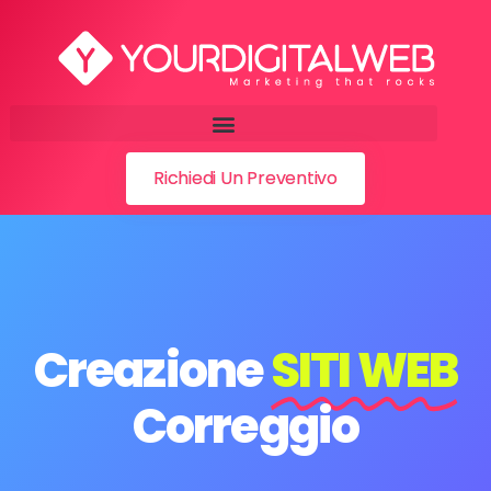
Richiedi Un Preventivo
Creazione
SITI WEB
Correggio