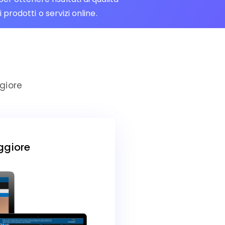
prodotti o servizi online.
giore
ggiore