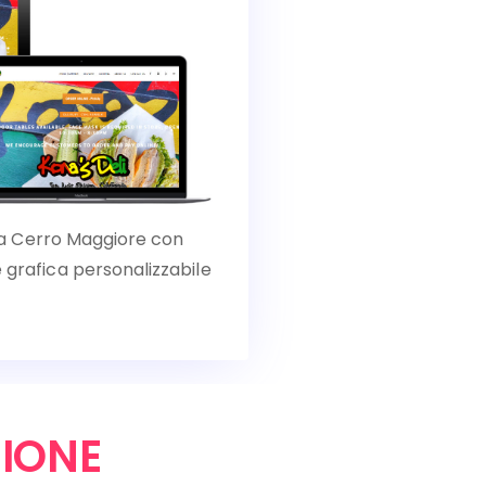
el a Cerro Maggiore con
 grafica personalizzabile
IONE