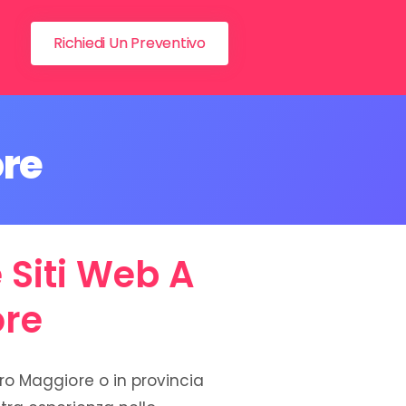
Richiedi Un Preventivo
ore
 Siti Web A
ore
rro Maggiore o in provincia