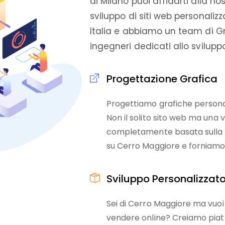
di Milano puoi affidarti alla no
sviluppo di siti web personalizz
Italia e abbiamo un team di G
ingegneri dedicati allo svilup
Progettazione Grafica
Progettiamo grafiche personal
Non il solito sito web ma una 
completamente basata sulla t
su Cerro Maggiore e forniamo a
Sviluppo Personalizzat
Sei di Cerro Maggiore ma vu
vendere online? Creiamo piat