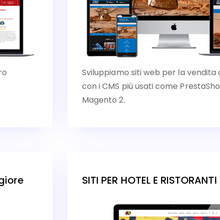
ro
Sviluppiamo siti web per la vendita 
con i CMS più usati come Presta
Magento 2.
giore
SITI PER HOTEL E RISTORANT