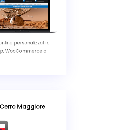
online personalizzati o
Shop, WooCommerce o
I Cerro Maggiore