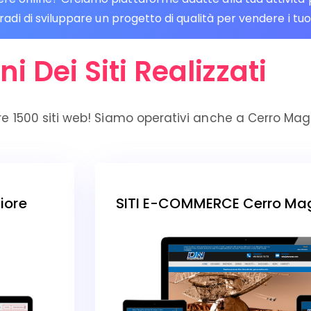
di di sviluppare un progetto di qualità per vendere i tuoi 
ni Dei Siti Realizzati
re 1500 siti web! Siamo operativi anche a Cerro Mag
iore
SITI E-COMMERCE Cerro Ma