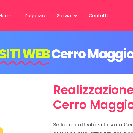
Home
L’agenzia
Servizi
Contatti
SITI WEB
Cerro Maggi
Realizzazione
Cerro Maggi
Se la tua attività si trova a Ce