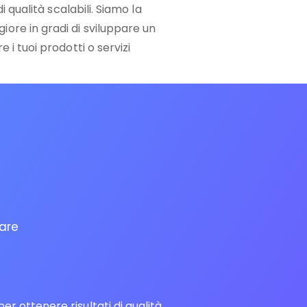
i qualità scalabili. Siamo la
re in gradi di sviluppare un
 i tuoi prodotti o servizi
zare
 ottenere risultati di qualità