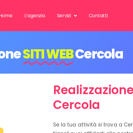
Home
L’agenzia
Servizi
Contatti
ione
SITI WEB
Cercola
Realizzazione
Cercola
Se la tua attività si trova a Ce