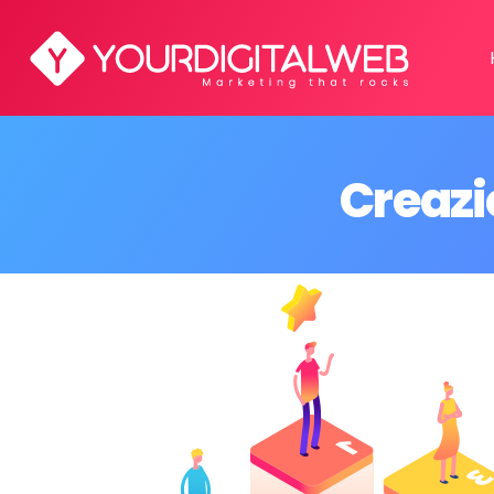
Creaz