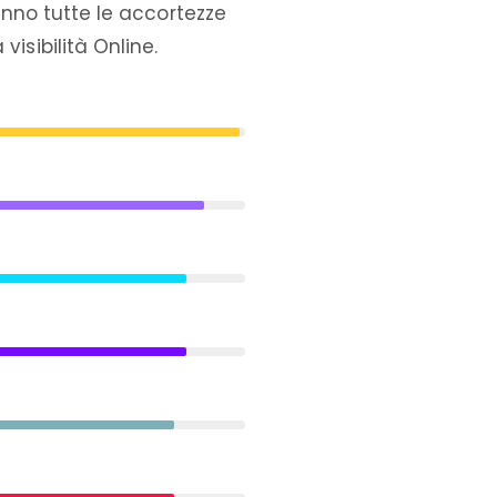
hanno tutte le accortezze
isibilità Online.