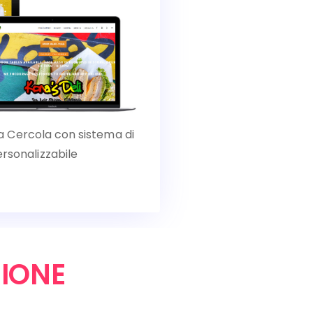
l a Cercola con sistema di
rsonalizzabile
IONE