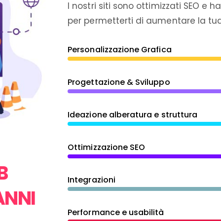
I nostri siti sono ottimizzati SEO e 
per permetterti di aumentare la tua v
Personalizzazione Grafica
Progettazione & Sviluppo
Ideazione alberatura e struttura
Ottimizzazione SEO
B
Integrazioni
ANNI
Performance e usabilità