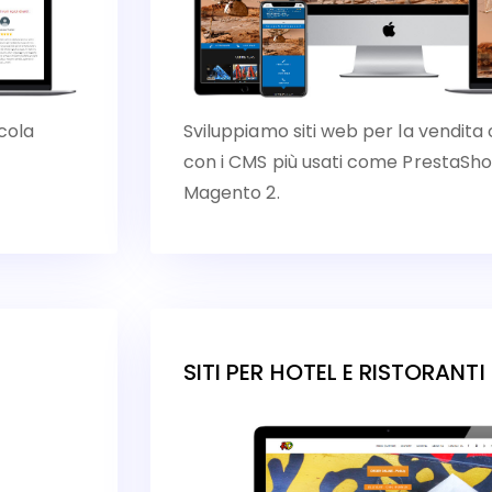
cola
Sviluppiamo siti web per la vendita 
con i CMS più usati come Presta
Magento 2.
SITI PER HOTEL E RISTORANTI