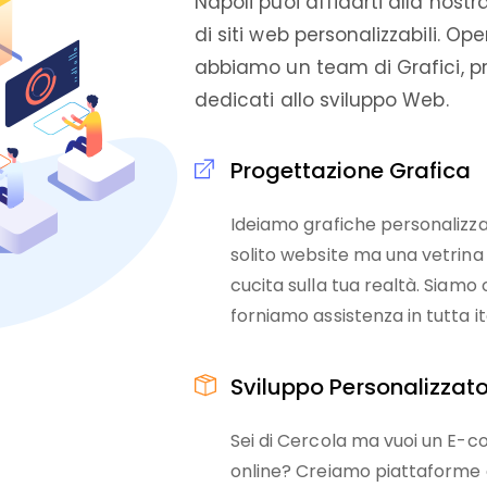
Napoli puoi affidarti alla nostr
di siti web personalizzabili. Ope
abbiamo un team di Grafici, p
dedicati allo sviluppo Web.
Progettazione Grafica
Ideiamo grafiche personalizzat
solito website ma una vetri
cucita sulla tua realtà. Siamo
forniamo assistenza in tutta it
Sviluppo Personalizzat
Sei di Cercola ma vuoi un E
online? Creiamo piattaforme a