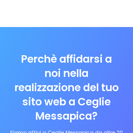
Perchè affidarsi a
noi nella
realizzazione del tuo
sito web a Ceglie
Messapica?
Siamo attivi a Ceglie Messapica da oltre 20