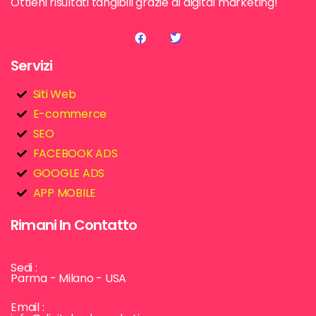
Ottieni risultati tangibili grazie al digital marketing!
Servizi
Siti Web
E-commerce
SEO
FACEBOOK ADS
GOOGLE ADS
APP MOBILE
Rimani In Contatto
Sedi :
Parma - Milano - USA
Email :