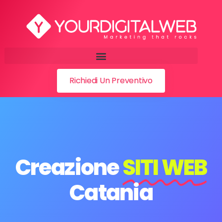
Richiedi Un Preventivo
Creazione
SITI WEB
Catania