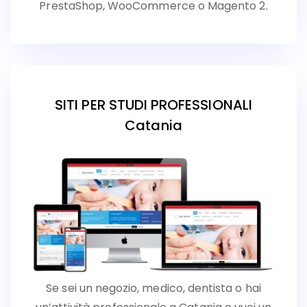
PrestaShop, WooCommerce o Magento 2.
SITI PER STUDI PROFESSIONALI
Catania
Se sei un negozio, medico, dentista o hai