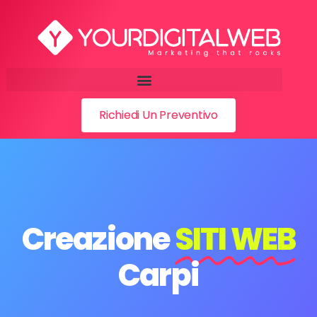
Richiedi Un Preventivo
Creazione
SITI WEB
Carpi