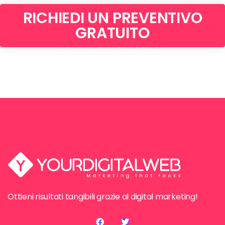
RICHIEDI UN PREVENTIVO
GRATUITO
Ottieni risultati tangibili grazie al digital marketing!