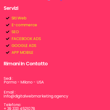
Servizi
Siti Web
E-commerce
SEO
FACEBOOK ADS
GOOGLE ADS
APP MOBILE
Rimani In Contatto
Sedi :
Parma - Milano - USA
Email :
info@digitalwebmarketing.agency
Telefono:
+ 39 333 4521078