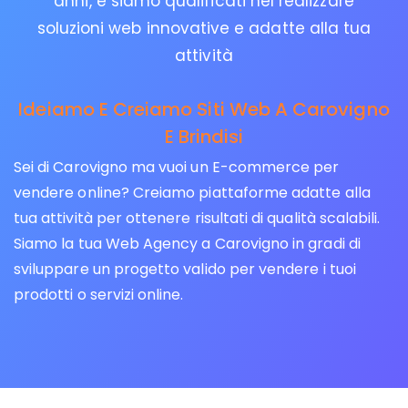
anni, e siamo qualificati nel realizzare
soluzioni web innovative e adatte alla tua
attività
Ideiamo E Creiamo Siti Web A Carovigno
E Brindisi
Sei di Carovigno ma vuoi un E-commerce per
vendere online? Creiamo piattaforme adatte alla
tua attività per ottenere risultati di qualità scalabili.
Siamo la tua Web Agency a Carovigno in gradi di
sviluppare un progetto valido per vendere i tuoi
prodotti o servizi online.