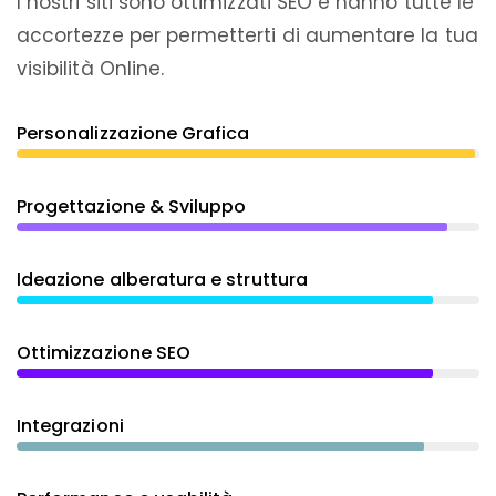
I nostri siti sono ottimizzati SEO e hanno tutte le
accortezze per permetterti di aumentare la tua
visibilità Online.
Personalizzazione Grafica
Progettazione & Sviluppo
Ideazione alberatura e struttura
Ottimizzazione SEO
Integrazioni