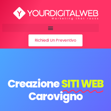
Richiedi Un Preventivo
Creazione
SITI WEB
Carovigno