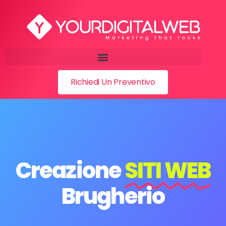
Richiedi Un Preventivo
Creazione
SITI WEB
Brugherio