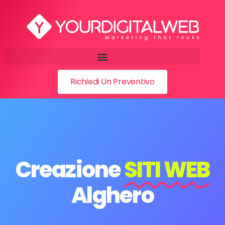
Richiedi Un Preventivo
Creazione
SITI WEB
Alghero