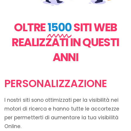
OLTRE
1500
SITI WEB
REALIZZATI IN QUESTI
ANNI
PERSONALIZZAZIONE
I nostri siti sono ottimizzati per la visibilità nei
motori di ricerca e hanno tutte le accortezze
per permetterti di aumentare la tua visibilità
Online.