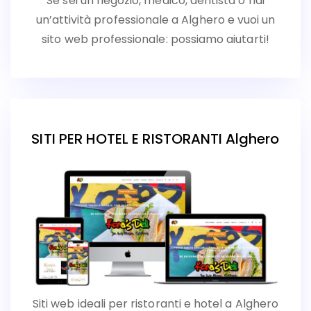
Se sei un negozio, medico, dentista o hai
un’attività professionale a Alghero e vuoi un
sito web professionale: possiamo aiutarti!
SITI PER HOTEL E RISTORANTI Alghero
Siti web ideali per ristoranti e hotel a Alghero