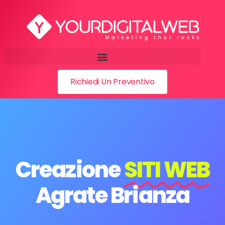
Richiedi Un Preventivo
Creazione
SITI WEB
Agrate Brianza