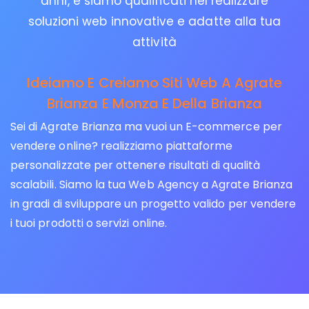
anni, e siamo qualificati nel realizzare
soluzioni web innovative e adatte alla tua
attività
Ideiamo E Creiamo Siti Web A Agrate
Brianza E Monza E Della Brianza
Sei di Agrate Brianza ma vuoi un E-commerce per
vendere online? realizziamo piattaforme
personalizzate per ottenere risultati di qualità
scalabili. Siamo la tua Web Agency a Agrate Brianza
in gradi di sviluppare un progetto valido per vendere
i tuoi prodotti o servizi online.