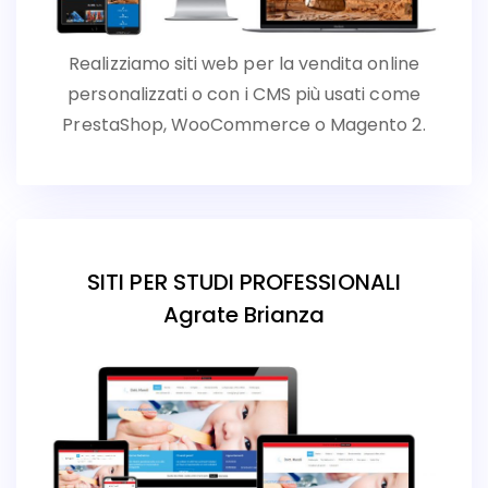
Realizziamo siti web per la vendita online
personalizzati o con i CMS più usati come
PrestaShop, WooCommerce o Magento 2.
SITI PER STUDI PROFESSIONALI
Agrate Brianza