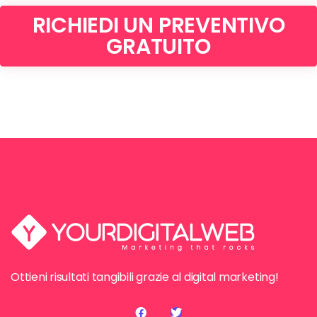
RICHIEDI UN PREVENTIVO
GRATUITO
Ottieni risultati tangibili grazie al digital marketing!