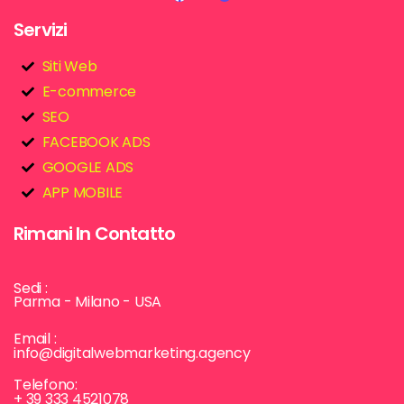
Servizi
Siti Web
E-commerce
SEO
FACEBOOK ADS
GOOGLE ADS
APP MOBILE
Rimani In Contatto
Sedi :
Parma - Milano - USA
Email :
info@digitalwebmarketing.agency
Telefono:
+ 39 333 4521078