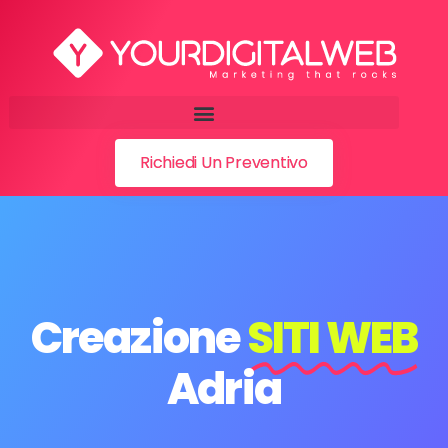
Richiedi Un Preventivo
Creazione
SITI WEB
Adria