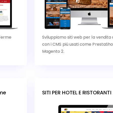
 Terme
Sviluppiamo siti web per la vendita 
con i CMS più usati come Presta
Magento 2.
rme
SITI PER HOTEL E RISTORANT