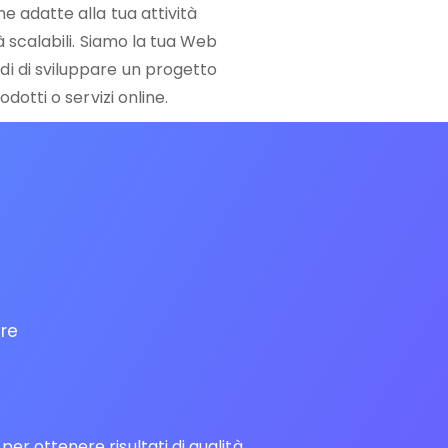
e adatte alla tua attività
tà scalabili. Siamo la tua Web
i di sviluppare un progetto
odotti o servizi online.
are
r ottenere risultati di qualità