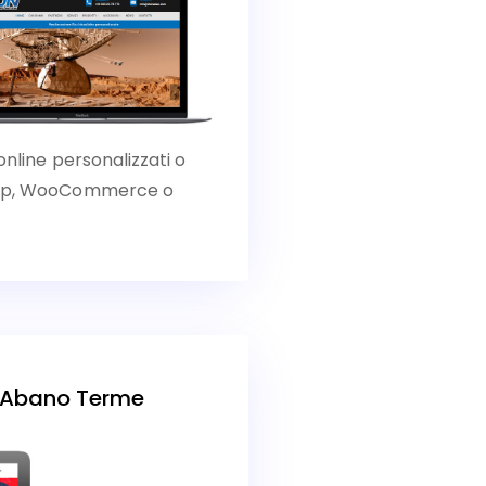
online personalizzati o
Shop, WooCommerce o
I Abano Terme