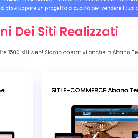
di sviluppare un progetto di qualità per vendere i tuoi pr
ni Dei Siti Realizzati
tre 1500 siti web! Siamo operativi anche a Abano T
me
SITI E-COMMERCE Abano T