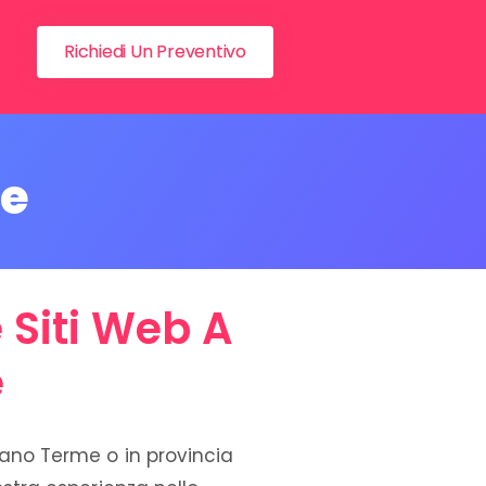
Richiedi Un Preventivo
me
 Siti Web A
e
bano Terme o in provincia