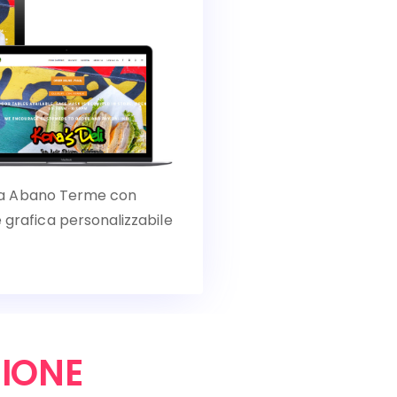
el a Abano Terme con
 grafica personalizzabile
IONE