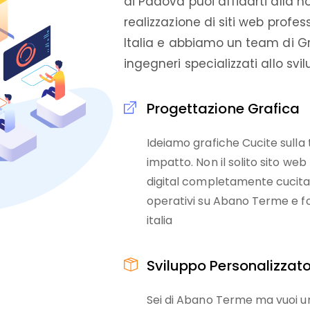
di Padova puoi affidarti alla n
realizzazione di siti web profes
Italia e abbiamo un team di G
ingegneri specializzati allo sv
Progettazione Grafica
Ideiamo grafiche Cucite sulla 
impatto. Non il solito sito we
digital completamente cucita 
operativi su Abano Terme e fo
italia
Sviluppo Personalizzat
Sei di Abano Terme ma vuoi