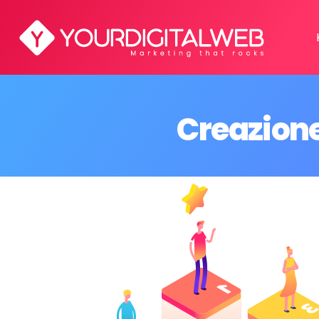
Creazion