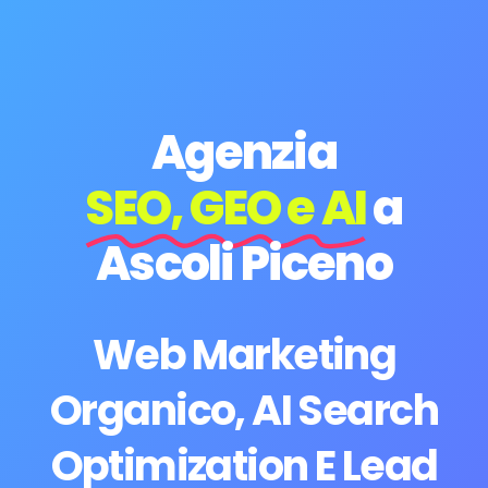
Agenzia
SEO, GEO e AI
a
Ascoli Piceno
Web Marketing
Organico, AI Search
Optimization E Lead