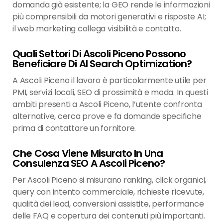
domanda già esistente; la GEO rende le informazioni
più comprensibili da motori generativi e risposte AI;
il web marketing collega visibilità e contatto.
Quali Settori Di Ascoli Piceno Possono
Beneficiare Di AI Search Optimization?
A Ascoli Piceno il lavoro è particolarmente utile per
PMI, servizi locali, SEO di prossimità e moda. In questi
ambiti presenti a Ascoli Piceno, l’utente confronta
alternative, cerca prove e fa domande specifiche
prima di contattare un fornitore.
Che Cosa Viene Misurato In Una
Consulenza SEO A Ascoli Piceno?
Per Ascoli Piceno si misurano ranking, click organici,
query con intento commerciale, richieste ricevute,
qualità dei lead, conversioni assistite, performance
delle FAQ e copertura dei contenuti più importanti.