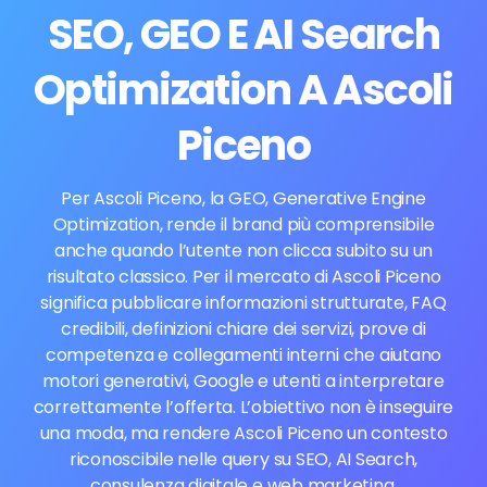
SEO, GEO E AI Search
Optimization A Ascoli
Piceno
Per Ascoli Piceno, la GEO, Generative Engine
Optimization, rende il brand più comprensibile
anche quando l’utente non clicca subito su un
risultato classico. Per il mercato di Ascoli Piceno
significa pubblicare informazioni strutturate, FAQ
credibili, definizioni chiare dei servizi, prove di
competenza e collegamenti interni che aiutano
motori generativi, Google e utenti a interpretare
correttamente l’offerta. L’obiettivo non è inseguire
una moda, ma rendere Ascoli Piceno un contesto
riconoscibile nelle query su SEO, AI Search,
consulenza digitale e web marketing.