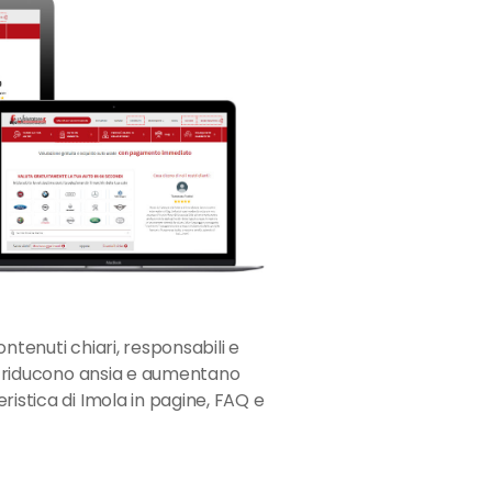
ntenuti chiari, responsabili e
che riducono ansia e aumentano
ristica di Imola in pagine, FAQ e