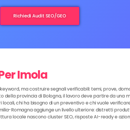
Richiedi Audit SEO/GEO
 Per Imola
i keyword, ma costruire segnali verificabili: temi, prove, dom
 della provincia di Bologna, il lavoro deve partire da una m
i locali, chi ha bisogno di un preventivo e chi vuole verifica
milia-Romagna aggiunge un livello ulteriore: distretti produtt
lettura locale nascono cluster SEO, risposte AI-ready e azi