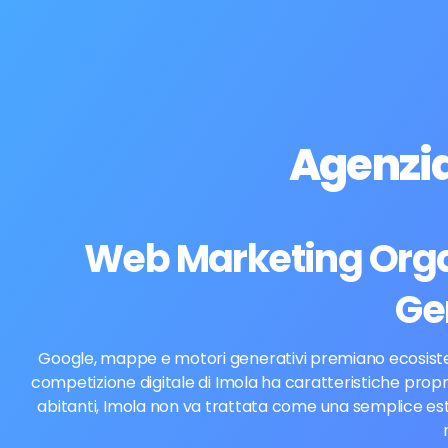
Agenzi
Web Marketing Organ
Ge
Google, mappe e motori generativi premiano ecosistemi c
competizione digitale di Imola ha caratteristiche propr
abitanti, Imola non va trattata come una semplice este