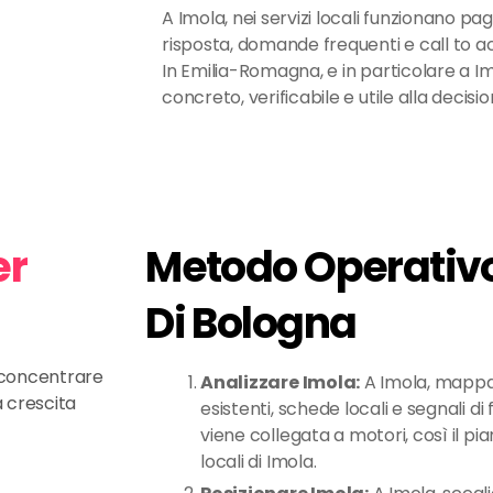
A Imola, nei servizi locali funzionano pa
risposta, domande frequenti e call to act
In Emilia-Romagna, e in particolare a I
concreto, verificabile e utile alla decisio
er
Metodo Operativo
Di Bologna
e concentrare
Analizzare Imola:
A Imola, mappa
a crescita
esistenti, schede locali e segnali di f
viene collegata a motori, così il pi
locali di Imola.