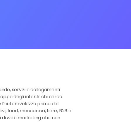
ande, servizi e collegamenti
appa degli intenti: chi cerca
re l’autorevolezza prima del
ivi, food, meccanica, fiere, B2B e
oni di web marketing che non