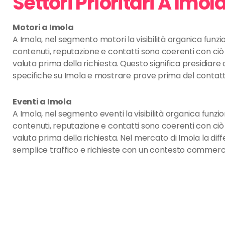
Settori Prioritari A Imol
Motori a Imola
A Imola, nel segmento motori la visibilità organica funz
contenuti, reputazione e contatti sono coerenti con ciò 
valuta prima della richiesta. Questo significa presidia
specifiche su Imola e mostrare prove prima del contatt
Eventi a Imola
A Imola, nel segmento eventi la visibilità organica funz
contenuti, reputazione e contatti sono coerenti con ciò 
valuta prima della richiesta. Nel mercato di Imola la dif
semplice traffico e richieste con un contesto commercia