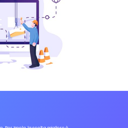
. Per Imola, la scelta migliore è