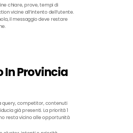
gine chiare, prove, tempi di
ion vicine all’intento dell’utente.
mola, il messaggio deve restare
ne.
 In Provincia
 query, competitor, contenuti
iducia già presenti. La priorità 1
ano resta vicino alle opportunità