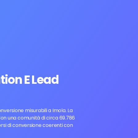
tion E Lead
nversione misurabili a Imola. La
 Con una comunità di circa 69.786
orsi di conversione coerenti con