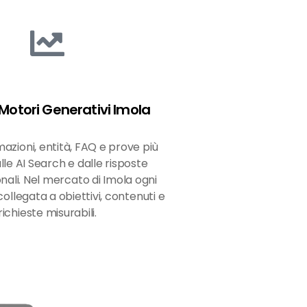
Motori Generativi Imola
azioni, entità, FAQ e prove più
alle AI Search e dalle risposte
nali. Nel mercato di Imola ogni
ollegata a obiettivi, contenuti e
richieste misurabili.