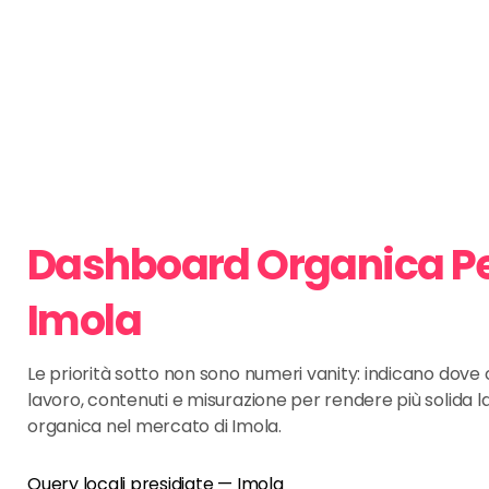
Dashboard Organica P
Imola
Le priorità sotto non sono numeri vanity: indicano dov
lavoro, contenuti e misurazione per rendere più solida l
organica nel mercato di Imola.
Query locali presidiate — Imola