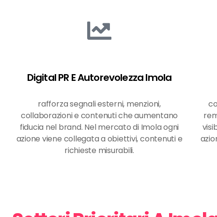
Digital PR E Autorevolezza Imola
rafforza segnali esterni, menzioni,
co
collaborazioni e contenuti che aumentano
rem
fiducia nel brand. Nel mercato di Imola ogni
visi
azione viene collegata a obiettivi, contenuti e
azio
richieste misurabili.