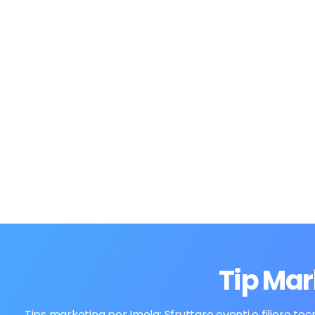
Tip Mar
Tips marketing per Imola: Sfruttare eventi e filiere te