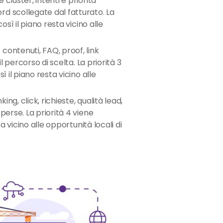
 cluster, intenti e priorità
d scollegate dal fatturato. La
osì il piano resta vicino alle
contenuti, FAQ, proof, link
il percorso di scelta. La priorità 3
ì il piano resta vicino alle
ing, click, richieste, qualità lead,
perse. La priorità 4 viene
ta vicino alle opportunità locali di