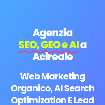
Agenzia
SEO, GEO e AI
a
Acireale
Web Marketing
Organico, AI Search
Optimization E Lead