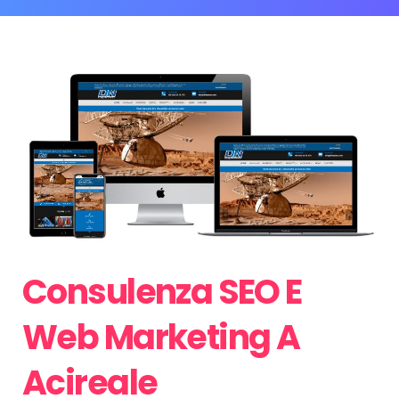
Consulenza SEO E
Web Marketing A
Acireale