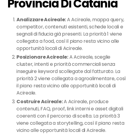
Provincia Di Catania
Analizzare Acireale:
A Acireale, mappa query,
competitor, contenuti esistenti, schede locali e
segnali di fiducia già presenti. La priorità 1 viene
collegata a food, così il piano resta vicino alle
opportunità locali di Acireale.
Posizionare Acireale:
A Acireale, sceglie
cluster, intenti e priorità commerciali senza
inseguire keyword scollegate dal fatturato. La
priorità 2 viene collegata a agroalimentare, così
il piano resta vicino alle opportunità locali di
Acireale.
Costruire Acireale:
A Acireale, produce
contenuti, FAQ, proof, link interni e asset digitali
coerenti con il percorso di scelta. La priorità 3
viene collegata a storytelling, così il piano resta
vicino alle opportunità locali di Acireale.