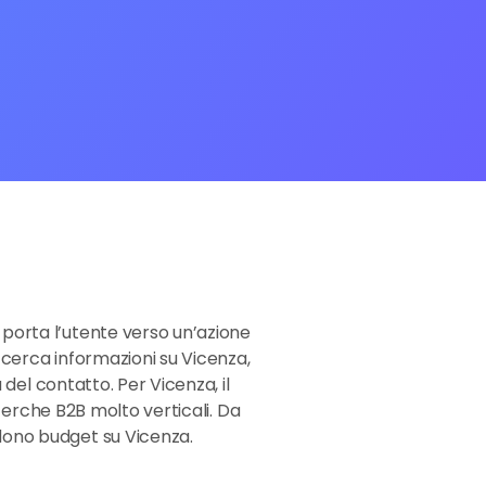
 porta l’utente verso un’azione
i cerca informazioni su Vicenza,
 del contatto. Per Vicenza, il
icerche B2B molto verticali. Da
dono budget su Vicenza.