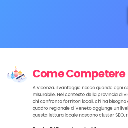
Come Competere Ne
A Vicenza, il vantaggio nasce quando ogni c
misurabile. Nel contesto della provincia di V
chi confronta fornitori locali, chi ha bisogno
quadro regionale di Veneto aggiunge un livello
questa lettura locale nascono cluster SEO, 