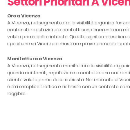
Settori Prioritari A Vice
Oro a Vicenza
A Vicenza, nel segmento oro la visibilità organica funzi
contenuti, reputazione e contatti sono coerenti con ciò 
valuta prima della richiesta. Questo significa presidia
specifiche su Vicenza e mostrare prove prima del cont
Manifattura a Vicenza
A Vicenza, nel segmento manifattura la visibilità organi
quando contenuti, reputazione e contatti sono coerenti 
cliente valuta prima della richiesta. Nel mercato di Vice
è tra semplice traffico e richieste con un contesto co
leggibile.