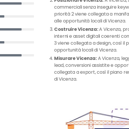
Posizionare Vicenza:
A Vicenza, s
commerciali senza inseguire keywo
priorità 2 viene collegata a manifat
alle opportunità locali di Vicenza.
Costruire Vicenza:
A Vicenza, pro
interni e asset digitali coerenti con
3 viene collegata a design, così il 
opportunità locali di Vicenza.
Misurare Vicenza:
A Vicenza, legg
lead, conversioni assistite e oppor
collegata a export, così il piano re
di Vicenza.