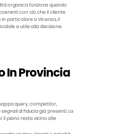
ilità organica funziona quando
oerenti con ciò che il cliente
 in particolare a Vicenza, il
abile e utile alla decisione.
 In Provincia
mappa query, competitor,
segnali di fiducia già presenti. La
ì il piano resta vicino alle