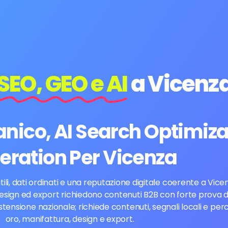
SEO, GEO e AI
a Vicenz
ico, AI Search Optimiza
eration Per Vicenza
utili, dati ordinati e una reputazione digitale coerente a Vice
design ed export richiedono contenuti B2B con forte prova 
ensione nazionale; richiede contenuti, segnali locali e per
oro, manifattura, design e export.