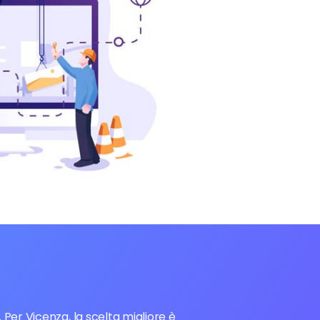
Per Vicenza, la scelta migliore è