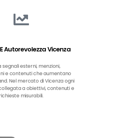
R E Autorevolezza Vicenza
a segnali esterni, menzioni,
oni e contenuti che aumentano
rand. Nel mercato di Vicenza ogni
ollegata a obiettivi, contenuti e
richieste misurabili.