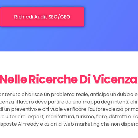
Richiedi Audit SEO/GEO
lle Ricerche Di Vicenza
ontenuto chiarisce un problema reale, anticipa un dubbio e
icenza, il lavoro deve partire da una mappa degli intenti: ch
 di un preventivo e chi vuole verificare l’autorevolezza prima
 ulteriore: export, manifattura, turismo, fiere, distretti e r
risposte AI-ready e azioni di web marketing che non disper