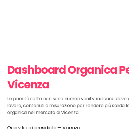
Dashboard Organica P
Vicenza
Le priorità sotto non sono numeri vanity: indicano dov
lavoro, contenuti e misurazione per rendere più solida l
organica nel mercato di Vicenza.
Query locali presidiate — Vicenza