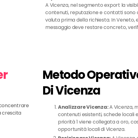
A Vicenza, nel segmento export la visib
contenuti, reputazione e contatti sono c
valuta prima della richiesta. In Veneto, e
messaggio deve restare concreto, verific
er
Metodo Operativo
Di Vicenza
e concentrare
Analizzare Vicenza:
A Vicenza, 
a crescita
contenuti esistenti, schede locali e 
priorità 1 viene collegata a oro, cos
opportunità locali di Vicenza.