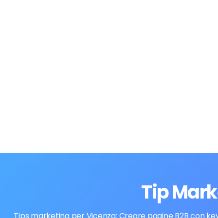
Tip Mark
Tips marketing per Vicenza: Creare pagine B2B con keywo