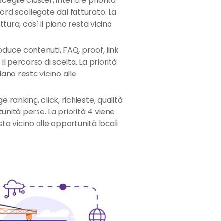
ceglie cluster, intenti e priorità
rd scollegate dal fatturato. La
tura, così il piano resta vicino
duce contenuti, FAQ, proof, link
 il percorso di scelta. La priorità
piano resta vicino alle
e ranking, click, richieste, qualità
tunità perse. La priorità 4 viene
sta vicino alle opportunità locali