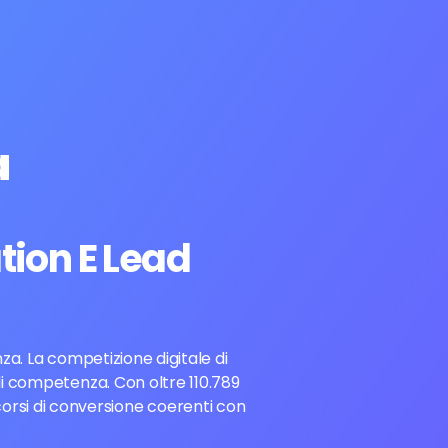
a
tion E Lead
nza. La competizione digitale di
di competenza. Con oltre 110.789
corsi di conversione coerenti con