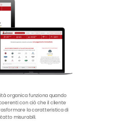
ilità organica funziona quando
oerenti con ciò che il cliente
rasformare la caratteristica di
tatto misurabili.