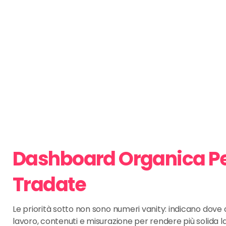
Dashboard Organica P
Tradate
Le priorità sotto non sono numeri vanity: indicano dov
lavoro, contenuti e misurazione per rendere più solida l