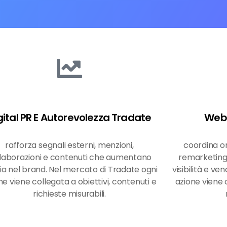
gital PR E Autorevolezza Tradate
Web 
rafforza segnali esterni, menzioni,
coordina o
laborazioni e contenuti che aumentano
remarketing
cia nel brand. Nel mercato di Tradate ogni
visibilità e v
ne viene collegata a obiettivi, contenuti e
azione viene c
richieste misurabili.