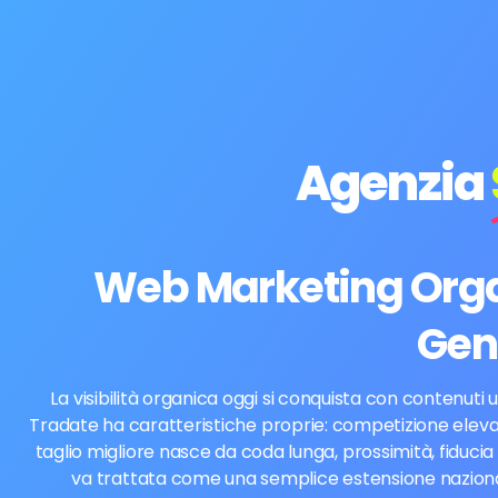
Agenzia
Web Marketing Organ
Gen
La visibilità organica oggi si conquista con contenuti 
Tradate ha caratteristiche proprie: competizione elevata,
taglio migliore nasce da coda lunga, prossimità, fiduci
va trattata come una semplice estensione nazionale