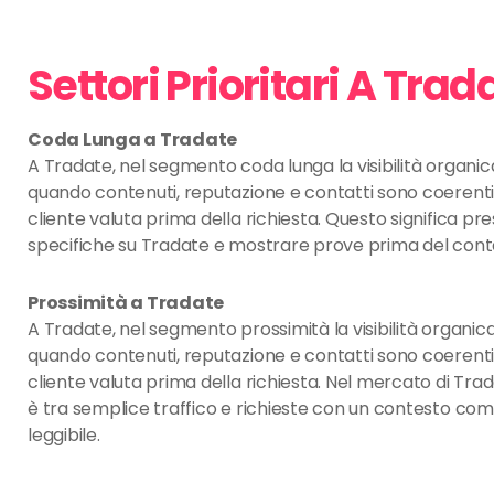
Settori Prioritari A Trad
Coda Lunga a Tradate
A Tradate, nel segmento coda lunga la visibilità organic
quando contenuti, reputazione e contatti sono coerenti 
cliente valuta prima della richiesta. Questo significa p
specifiche su Tradate e mostrare prove prima del cont
Prossimità a Tradate
A Tradate, nel segmento prossimità la visibilità organic
quando contenuti, reputazione e contatti sono coerenti 
cliente valuta prima della richiesta. Nel mercato di Trad
è tra semplice traffico e richieste con un contesto co
leggibile.