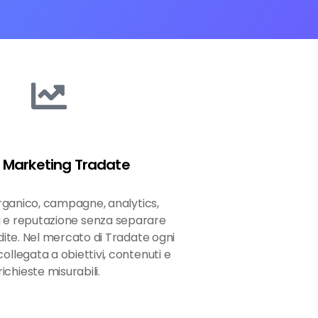
Marketing Tradate
rganico, campagne, analytics,
 e reputazione senza separare
endite. Nel mercato di Tradate ogni
ollegata a obiettivi, contenuti e
richieste misurabili.