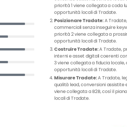
priorità 1 viene collegata a coda lu
opportunità locali di Tradate.
Posizionare Tradate:
A Tradate, 
commerciali senza inseguire keywo
priorità 2 viene collegata a prossim
opportunità locali di Tradate.
Costruire Tradate:
A Tradate, pr
interni e asset digitali coerenti con
3 viene collegata a fiducia locale, c
opportunità locali di Tradate.
Misurare Tradate:
A Tradate, leg
qualità lead, conversioni assistite
viene collegata a B2B, così il pian
locali di Tradate.