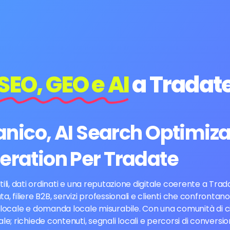
SEO, GEO e AI
a Tradat
ico, AI Search Optimiza
eration Per Tradate
utili, dati ordinati e una reputazione digitale coerente a Trad
 filiere B2B, servizi professionali e clienti che confrontano
a locale e domanda locale misurabile. Con una comunità di c
; richiede contenuti, segnali locali e percorsi di conversi