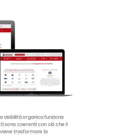
 visibilità organica funziona
i sono coerenti con ciò che il
nviene trasformare la