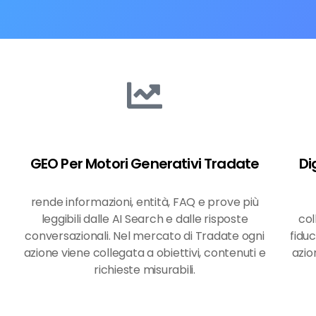
GEO Per Motori Generativi Tradate
Di
rende informazioni, entità, FAQ e prove più
leggibili dalle AI Search e dalle risposte
col
conversazionali. Nel mercato di Tradate ogni
fidu
azione viene collegata a obiettivi, contenuti e
azio
richieste misurabili.