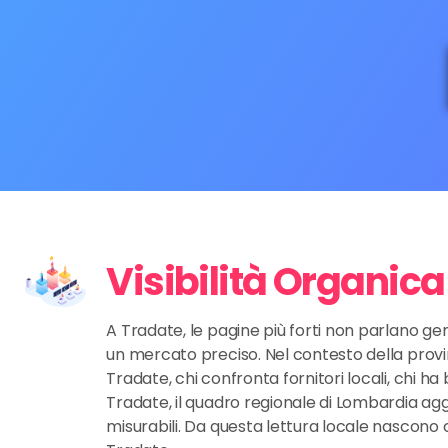
Visibilità Organic
A Tradate, le pagine più forti non parlano ge
un mercato preciso. Nel contesto della provin
Tradate, chi confronta fornitori locali, chi h
Tradate, il quadro regionale di Lombardia aggi
misurabili. Da questa lettura locale nascono