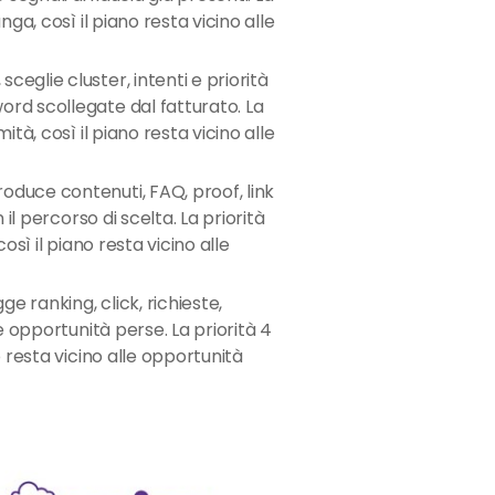
nga, così il piano resta vicino alle
sceglie cluster, intenti e priorità
rd scollegate dal fatturato. La
ità, così il piano resta vicino alle
oduce contenuti, FAQ, proof, link
 il percorso di scelta. La priorità
osì il piano resta vicino alle
ge ranking, click, richieste,
 e opportunità perse. La priorità 4
o resta vicino alle opportunità