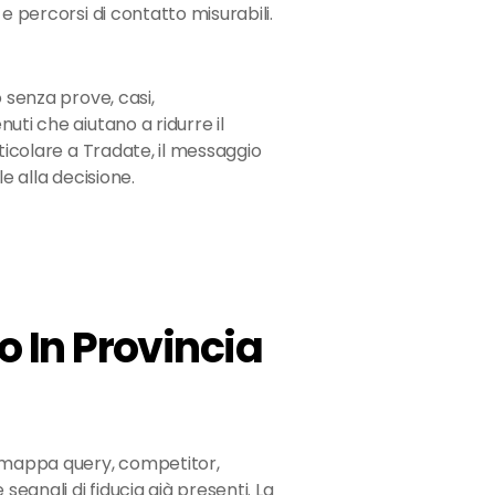
e percorsi di contatto misurabili.
o senza prove, casi,
uti che aiutano a ridurre il
rticolare a Tradate, il messaggio
le alla decisione.
 In Provincia
 mappa query, competitor,
 segnali di fiducia già presenti. La