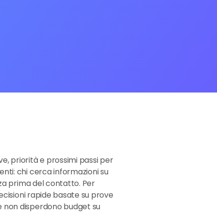
e, priorità e prossimi passi per
enti: chi cerca informazioni su
zza prima del contatto. Per
decisioni rapide basate su prove
che non disperdono budget su