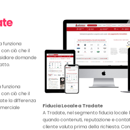
ate
a funziona
con ciò che il
residiare domande
atto.
a funziona
con ciò che il
ate la differenza
Fiducia Locale a Tradate
mmerciale
A Tradate, nel segmento fiducia locale la
quando contenuti, reputazione e contatt
cliente valuta prima della richiesta. Co