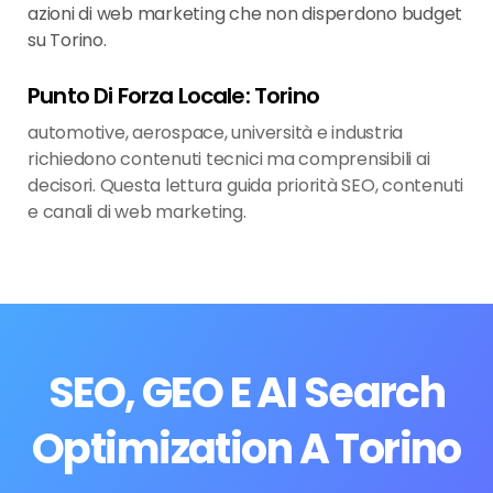
azioni di web marketing che non disperdono budget
su Torino.
Punto Di Forza Locale: Torino
automotive, aerospace, università e industria
richiedono contenuti tecnici ma comprensibili ai
decisori. Questa lettura guida priorità SEO, contenuti
e canali di web marketing.
SEO, GEO E AI Search
Optimization A Torino