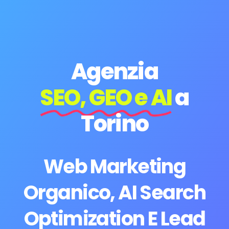
Agenzia
SEO, GEO e AI
a
Torino
Web Marketing
Organico, AI Search
Optimization E Lead