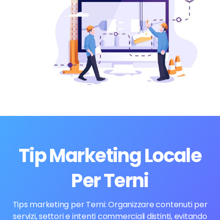
Tip Marketing Locale
Per Terni
Tips marketing per Terni: Organizzare contenuti per
servizi, settori e intenti commerciali distinti, evitando