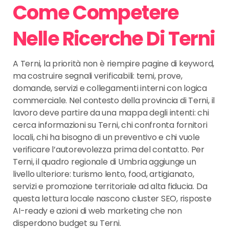
Come Competere
Nelle Ricerche Di Terni
A Terni, la priorità non è riempire pagine di keyword,
ma costruire segnali verificabili: temi, prove,
domande, servizi e collegamenti interni con logica
commerciale. Nel contesto della provincia di Terni, il
lavoro deve partire da una mappa degli intenti: chi
cerca informazioni su Terni, chi confronta fornitori
locali, chi ha bisogno di un preventivo e chi vuole
verificare l’autorevolezza prima del contatto. Per
Terni, il quadro regionale di Umbria aggiunge un
livello ulteriore: turismo lento, food, artigianato,
servizi e promozione territoriale ad alta fiducia. Da
questa lettura locale nascono cluster SEO, risposte
AI-ready e azioni di web marketing che non
disperdono budget su Terni.