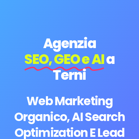
Agenzia
SEO, GEO e AI
a
Terni
Web Marketing
Organico, AI Search
Optimization E Lead