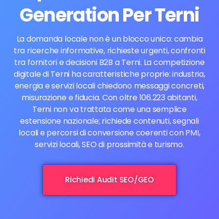
Generation Per Terni
La domanda locale non è un blocco unico: cambia
tra ricerche informative, richieste urgenti, confronti
tra fornitori e decisioni B2B a Terni. La competizione
digitale di Terni ha caratteristiche proprie: industria,
energia e servizi locali chiedono messaggi concreti,
misurazione e fiducia. Con oltre 106.223 abitanti,
Terni non va trattata come una semplice
estensione nazionale; richiede contenuti, segnali
locali e percorsi di conversione coerenti con PMI,
servizi locali, SEO di prossimità e turismo.
Richiedi Audit SEO/GEO