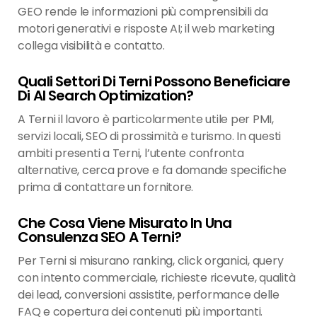
GEO rende le informazioni più comprensibili da
motori generativi e risposte AI; il web marketing
collega visibilità e contatto.
Quali Settori Di Terni Possono Beneficiare
Di AI Search Optimization?
A Terni il lavoro è particolarmente utile per PMI,
servizi locali, SEO di prossimità e turismo. In questi
ambiti presenti a Terni, l’utente confronta
alternative, cerca prove e fa domande specifiche
prima di contattare un fornitore.
Che Cosa Viene Misurato In Una
Consulenza SEO A Terni?
Per Terni si misurano ranking, click organici, query
con intento commerciale, richieste ricevute, qualità
dei lead, conversioni assistite, performance delle
FAQ e copertura dei contenuti più importanti.