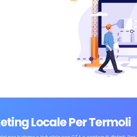
eting Locale Per Termoli