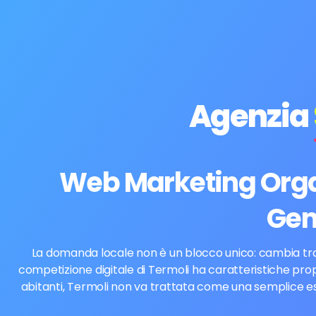
Agenzia
Web Marketing Organ
Gen
La domanda locale non è un blocco unico: cambia tra ri
competizione digitale di Termoli ha caratteristiche prop
abitanti, Termoli non va trattata come una semplice est