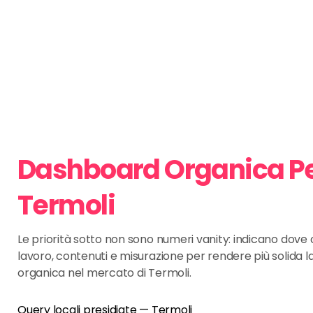
Dashboard Organica P
Termoli
Le priorità sotto non sono numeri vanity: indicano dov
lavoro, contenuti e misurazione per rendere più solida l
organica nel mercato di Termoli.
Query locali presidiate — Termoli