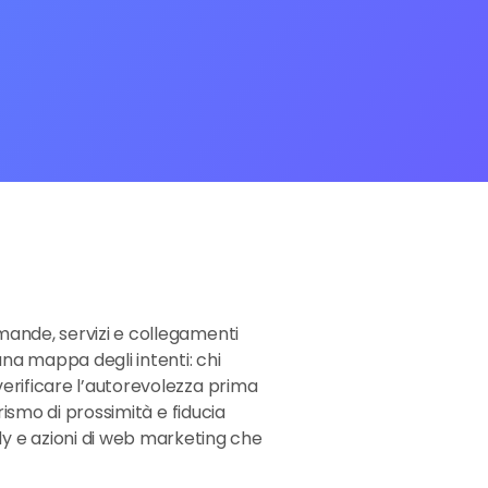
omande, servizi e collegamenti
na mappa degli intenti: chi
 verificare l’autorevolezza prima
urismo di prossimità e fiducia
dy e azioni di web marketing che