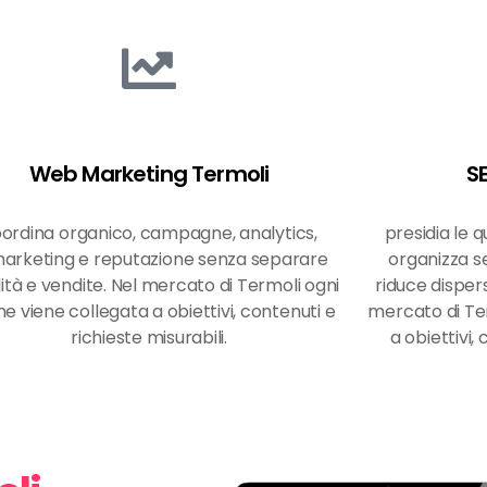
Web Marketing Termoli
S
ordina organico, campagne, analytics,
presidia le 
arketing e reputazione senza separare
organizza se
ilità e vendite. Nel mercato di Termoli ogni
riduce dispers
ne viene collegata a obiettivi, contenuti e
mercato di Ter
richieste misurabili.
a obiettivi,