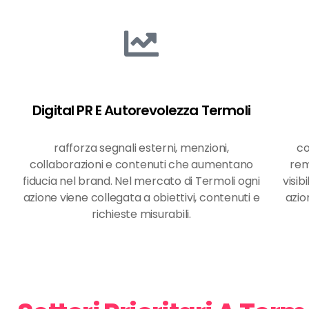
Digital PR E Autorevolezza Termoli
rafforza segnali esterni, menzioni,
co
collaborazioni e contenuti che aumentano
rem
fiducia nel brand. Nel mercato di Termoli ogni
visib
azione viene collegata a obiettivi, contenuti e
azio
richieste misurabili.