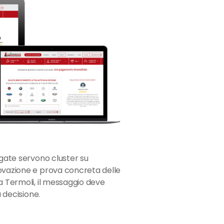
egate servono cluster su
novazione e prova concreta delle
a Termoli, il messaggio deve
a decisione.