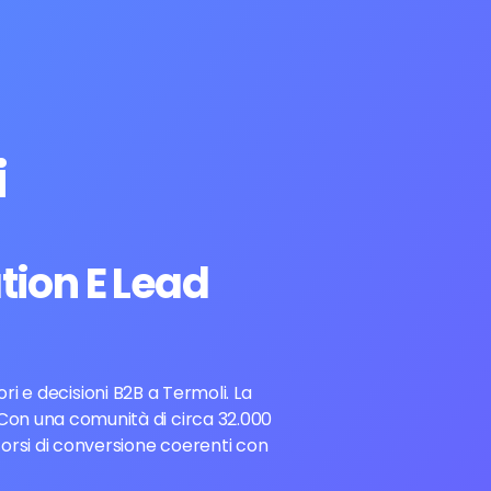
i
tion E Lead
i e decisioni B2B a Termoli. La
. Con una comunità di circa 32.000
corsi di conversione coerenti con