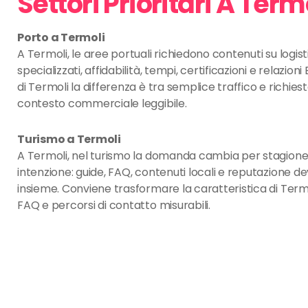
Settori Prioritari A Term
Porto a Termoli
A Termoli, le aree portuali richiedono contenuti su logisti
specializzati, affidabilità, tempi, certificazioni e relazio
di Termoli la differenza è tra semplice traffico e richies
contesto commerciale leggibile.
Turismo a Termoli
A Termoli, nel turismo la domanda cambia per stagione
intenzione: guide, FAQ, contenuti locali e reputazione d
insieme. Conviene trasformare la caratteristica di Termo
FAQ e percorsi di contatto misurabili.