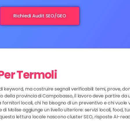
Richiedi Audit SEO/GEO
 Per Termoli
di keyword, ma costruire segnali verificabili: temi, prove, d
o della provincia di Campobasso, il lavoro deve partire da u
fornitori locali, chi ha bisogno di un preventivo e chi vuole
di Molise aggiunge un livello ulteriore: servizi locali, food, t
questa lettura locale nascono cluster SEO, risposte AI-rea