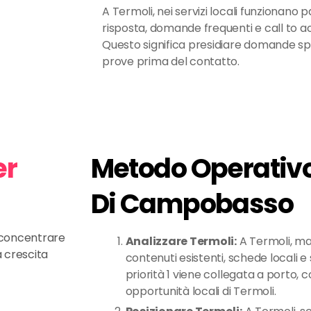
A Termoli, nei servizi locali funzionano 
risposta, domande frequenti e call to act
Questo significa presidiare domande sp
prove prima del contatto.
er
Metodo Operativo
Di Campobasso
e concentrare
Analizzare Termoli:
A Termoli, ma
a crescita
contenuti esistenti, schede locali e s
priorità 1 viene collegata a porto, co
opportunità locali di Termoli.