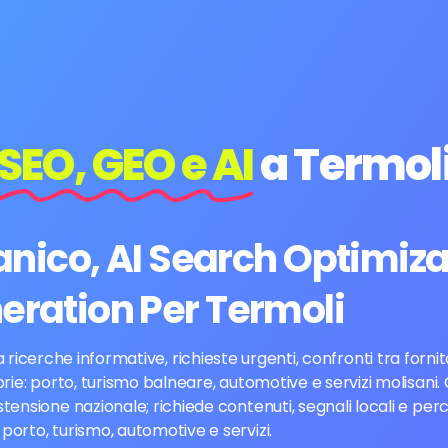
SEO, GEO e AI
a Termol
ico, AI Search Optimiza
eration Per Termoli
cerche informative, richieste urgenti, confronti tra fornitor
rie: porto, turismo balneare, automotive e servizi molisani
ensione nazionale; richiede contenuti, segnali locali e per
porto, turismo, automotive e servizi.