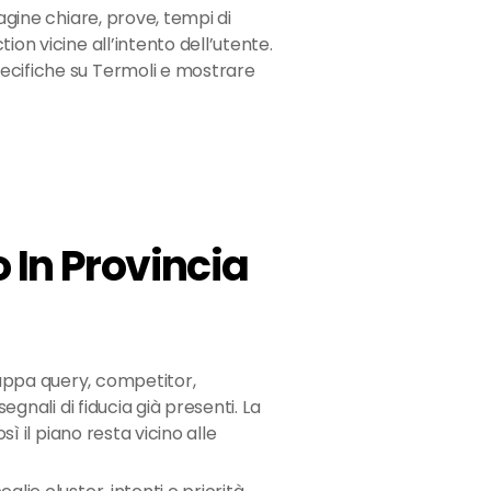
pagine chiare, prove, tempi di
ion vicine all’intento dell’utente.
ecifiche su Termoli e mostrare
 In Provincia
ppa query, competitor,
egnali di fiducia già presenti. La
sì il piano resta vicino alle