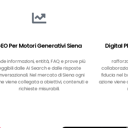
EO Per Motori Generativi Siena
Digital 
de informazioni, entità, FAQ e prove più
rafforz
eggibili dalle AI Search e dalle risposte
collaborazi
nversazionali. Nel mercato di Siena ogni
fiducia nel 
ne viene collegata a obiettivi, contenuti e
azione viene c
richieste misurabili.