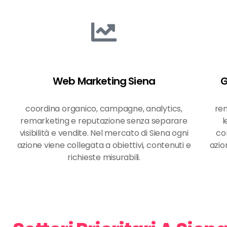
Web Marketing Siena
G
coordina organico, campagne, analytics,
ren
remarketing e reputazione senza separare
l
visibilità e vendite. Nel mercato di Siena ogni
co
azione viene collegata a obiettivi, contenuti e
azio
richieste misurabili.