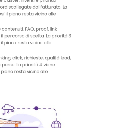
e cluster, intenti e priorità
rd scollegate dal fatturato. La
sì il piano resta vicino alle
contenuti, FAQ, proof, link
 il percorso di scelta. La priorità 3
l piano resta vicino alle
ing, click, richieste, qualità lead,
 perse. La priorità 4 viene
 piano resta vicino alle