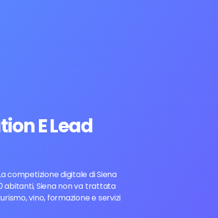
tion E Lead
 La competizione digitale di Siena
 abitanti, Siena non va trattata
urismo, vino, formazione e servizi