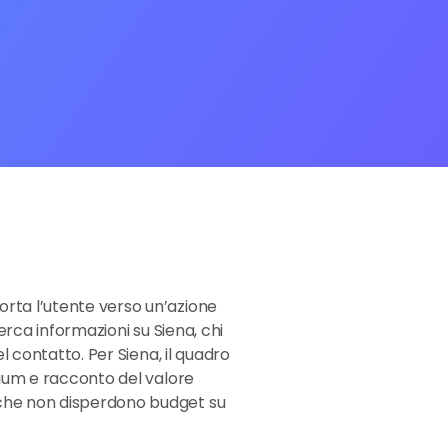
orta l’utente verso un’azione
erca informazioni su Siena, chi
l contatto. Per Siena, il quadro
mium e racconto del valore
g che non disperdono budget su