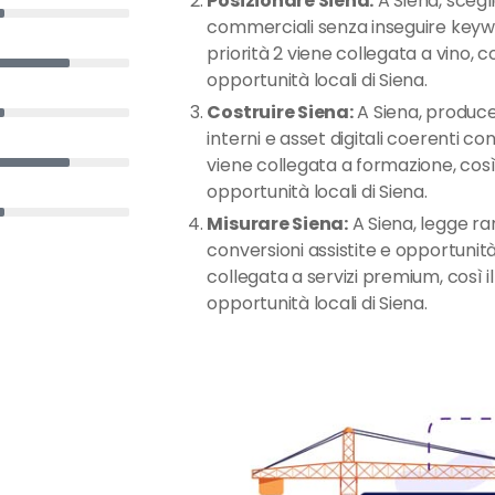
Posizionare Siena:
A Siena, scegli
commerciali senza inseguire keywo
priorità 2 viene collegata a vino, co
opportunità locali di Siena.
Costruire Siena:
A Siena, produce 
interni e asset digitali coerenti con
viene collegata a formazione, così i
opportunità locali di Siena.
Misurare Siena:
A Siena, legge rank
conversioni assistite e opportunità
collegata a servizi premium, così il
opportunità locali di Siena.