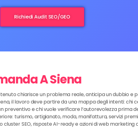
Richiedi Audit SEO/GEO
manda A Siena
tenuto chiarisce un problema reale, anticipa un dubbio e p
iena, il lavoro deve partire da una mappa degli intenti: chi c
 un preventivo e chi vuole verificare l’autorevolezza prima de
eriore: turismo, artigianato, moda, manifattura, servizi pre
o cluster SEO, risposte AI-ready e azioni di web marketin