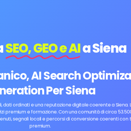
a
SEO, GEO e AI
a Siena
ico, AI Search Optimiza
neration Per Siena
ili, dati ordinati e una reputazione digitale coerente a Siena.
rvizi premium e formazione. Con una comunità di circa 53.500
ti, segnali locali e percorsi di conversione coerenti con t
premium.