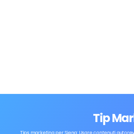
Tip Mar
Tips marketing per Siena: Usare contenuti autorevol