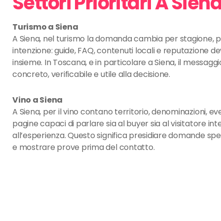
Settori Prioritari A Sien
Turismo a Siena
A Siena, nel turismo la domanda cambia per stagione, 
intenzione: guide, FAQ, contenuti locali e reputazione d
insieme. In Toscana, e in particolare a Siena, il messagg
concreto, verificabile e utile alla decisione.
Vino a Siena
A Siena, per il vino contano territorio, denominazioni, ev
pagine capaci di parlare sia al buyer sia al visitatore in
all’esperienza. Questo significa presidiare domande spe
e mostrare prove prima del contatto.