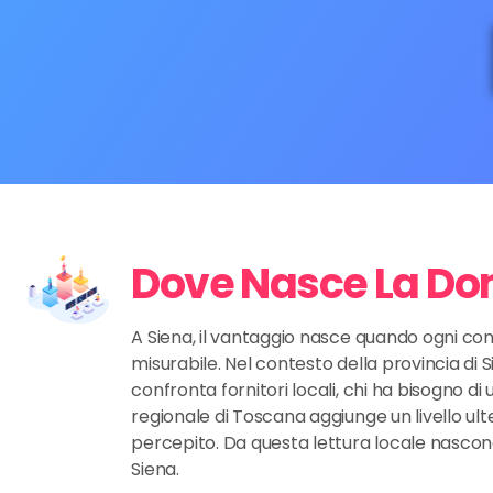
Dove Nasce La Do
A Siena, il vantaggio nasce quando ogni con
misurabile. Nel contesto della provincia di S
confronta fornitori locali, chi ha bisogno di
regionale di Toscana aggiunge un livello ult
percepito. Da questa lettura locale nascon
Siena.