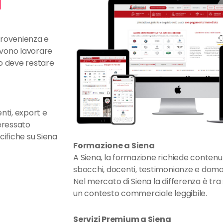
a
provenienza e
evono lavorare
io deve restare
enti, export e
teressato
cifiche su Siena
Formazione a Siena
A Siena, la formazione richiede contenut
sbocchi, docenti, testimonianze e doma
Nel mercato di Siena la differenza è tra
un contesto commerciale leggibile.
Servizi Premium a Siena