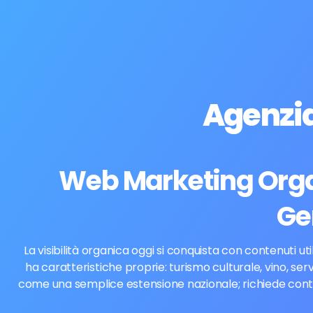
Agenzi
Web Marketing Organ
Ge
La visibilità organica oggi si conquista con contenuti ut
ha caratteristiche proprie: turismo culturale, vino, se
come una semplice estensione nazionale; richiede contenu