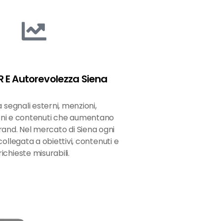
PR E Autorevolezza Siena
a segnali esterni, menzioni,
oni e contenuti che aumentano
brand. Nel mercato di Siena ogni
ollegata a obiettivi, contenuti e
richieste misurabili.