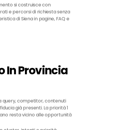
amento si costruisce con
rati e percorsi di richiesta senza
ristica di Siena in pagine, FAQ e
 In Provincia
 query, competitor, contenuti
fiducia già presenti. La priorità 1
piano resta vicino alle opportunità