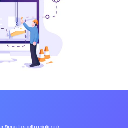
r Siena, la scelta migliore è