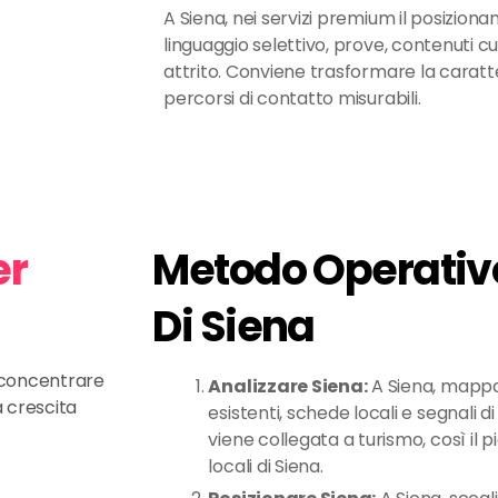
A Siena, nei servizi premium il posizion
linguaggio selettivo, prove, contenuti cu
attrito. Conviene trasformare la caratte
percorsi di contatto misurabili.
er
Metodo Operativo
Di Siena
e concentrare
Analizzare Siena:
A Siena, mappa
a crescita
esistenti, schede locali e segnali di 
viene collegata a turismo, così il 
locali di Siena.