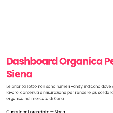
Dashboard Organica P
Siena
Le priorità sotto non sono numeri vanity: indicano dov
lavoro, contenuti e misurazione per rendere più solida l
organica nel mercato di Siena.
Query locali presidiate — Siena