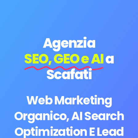
Agenzia
SEO, GEO e AI
a
Scafati
Web Marketing
Organico, AI Search
Optimization E Lead