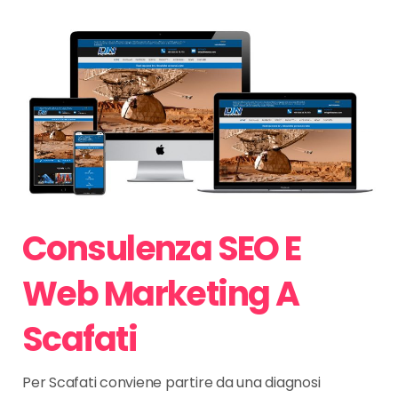
Consulenza SEO E
Web Marketing A
Scafati
Per Scafati conviene partire da una diagnosi