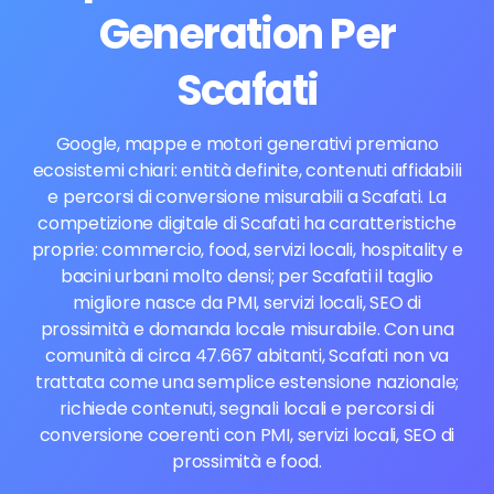
Generation Per
Scafati
Google, mappe e motori generativi premiano
ecosistemi chiari: entità definite, contenuti affidabili
e percorsi di conversione misurabili a Scafati. La
competizione digitale di Scafati ha caratteristiche
proprie: commercio, food, servizi locali, hospitality e
bacini urbani molto densi; per Scafati il taglio
migliore nasce da PMI, servizi locali, SEO di
prossimità e domanda locale misurabile. Con una
comunità di circa 47.667 abitanti, Scafati non va
trattata come una semplice estensione nazionale;
richiede contenuti, segnali locali e percorsi di
conversione coerenti con PMI, servizi locali, SEO di
prossimità e food.