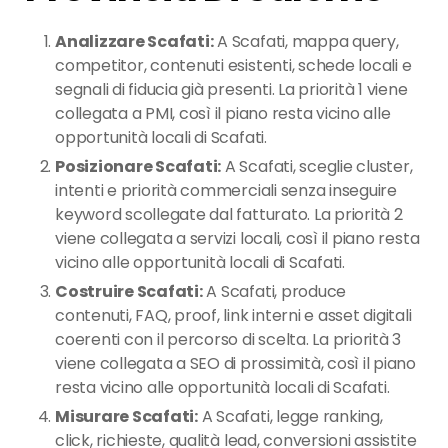
Analizzare Scafati:
A Scafati, mappa query,
competitor, contenuti esistenti, schede locali e
segnali di fiducia già presenti. La priorità 1 viene
collegata a PMI, così il piano resta vicino alle
opportunità locali di Scafati.
Posizionare Scafati:
A Scafati, sceglie cluster,
intenti e priorità commerciali senza inseguire
keyword scollegate dal fatturato. La priorità 2
viene collegata a servizi locali, così il piano resta
vicino alle opportunità locali di Scafati.
Costruire Scafati:
A Scafati, produce
contenuti, FAQ, proof, link interni e asset digitali
coerenti con il percorso di scelta. La priorità 3
viene collegata a SEO di prossimità, così il piano
resta vicino alle opportunità locali di Scafati.
Misurare Scafati:
A Scafati, legge ranking,
click, richieste, qualità lead, conversioni assistite