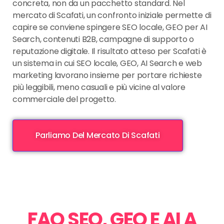
concreta, non da un pacchetto standard. Nel
mercato di Scafati, un confronto iniziale permette di
capire se conviene spingere SEO locale, GEO per AI
Search, contenuti B2B, campagne di supporto o
reputazione digitale. Il risultato atteso per Scafati è
un sistema in cui SEO locale, GEO, AI Search e web
marketing lavorano insieme per portare richieste
più leggibili, meno casuali e più vicine al valore
commerciale del progetto.
Parliamo Del Mercato Di Scafati
FAQ SEO, GEO E AI A